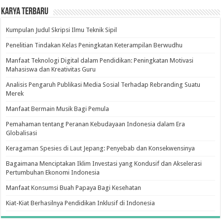
Karya Terbaru
Kumpulan Judul Skripsi Ilmu Teknik Sipil
Penelitian Tindakan Kelas Peningkatan Keterampilan Berwudhu
Manfaat Teknologi Digital dalam Pendidikan: Peningkatan Motivasi
Mahasiswa dan Kreativitas Guru
Analisis Pengaruh Publikasi Media Sosial Terhadap Rebranding Suatu
Merek
Manfaat Bermain Musik Bagi Pemula
Pemahaman tentang Peranan Kebudayaan Indonesia dalam Era
Globalisasi
Keragaman Spesies di Laut Jepang: Penyebab dan Konsekwensinya
Bagaimana Menciptakan Iklim Investasi yang Kondusif dan Akselerasi
Pertumbuhan Ekonomi Indonesia
Manfaat Konsumsi Buah Papaya Bagi Kesehatan
Kiat-Kiat Berhasilnya Pendidikan Inklusif di Indonesia