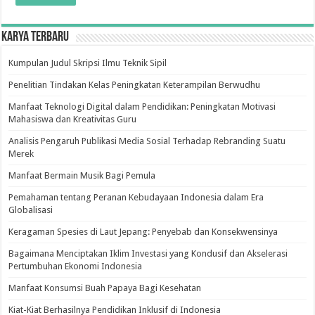
Karya Terbaru
Kumpulan Judul Skripsi Ilmu Teknik Sipil
Penelitian Tindakan Kelas Peningkatan Keterampilan Berwudhu
Manfaat Teknologi Digital dalam Pendidikan: Peningkatan Motivasi
Mahasiswa dan Kreativitas Guru
Analisis Pengaruh Publikasi Media Sosial Terhadap Rebranding Suatu
Merek
Manfaat Bermain Musik Bagi Pemula
Pemahaman tentang Peranan Kebudayaan Indonesia dalam Era
Globalisasi
Keragaman Spesies di Laut Jepang: Penyebab dan Konsekwensinya
Bagaimana Menciptakan Iklim Investasi yang Kondusif dan Akselerasi
Pertumbuhan Ekonomi Indonesia
Manfaat Konsumsi Buah Papaya Bagi Kesehatan
Kiat-Kiat Berhasilnya Pendidikan Inklusif di Indonesia