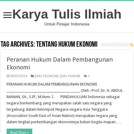
Karya Tulis Ilmiah
Untuk Pelajar Indonesia
Tag Archives:
Tentang hukum ekonomi
Peranan Hukum Dalam Pembangunan
Ekonomi
09/07/2014
ILMU EKONOMI
,
ILMU HUKUM
1
PERANAN HUKUM DALAM PEMBANGUNAN EKONOMI
_________________________________________________ Oleh : Prof. Dr. H. ABDUL
MANAN, SH., S.IP., M.Hum. I. PENDAHULUAN Indonesia sebagai
negara berkembang yang merupakan salah satu negara yang
tergabung dalam kelompok Negara-negara Asia Tenggara
(Association South East of Asian Nation) merupakan negara yang
dalam tingkat perkembangan ekonominya belum begitu mapan. …
Read More »