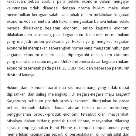
kekacauan, sebab apabila para pelaku ekonomi dalam mengejar
keuntungan tidak dilandasi dengan norma hukum maka akan
menimbulkan kerugian salah satu pihak dalam melakukan kegiatan
ekonomi. Ada sementara ahli hukum mengatakan bahwa hukum selalu
berada dibelakang kegiatan ekonomi, setiap kegiatan ekonomi
dilakukan oleh seseorang pasti kegiatan itu diikuti oleh norma hukum
yang menjadi rambu pelaksananya. Hukum yang mengikuti kegiatan
ekonomi ini merupakan seperangkat norma yang mengatur hubungan
kegiatan ekonomi dan ini selalu dipengaruhi oleh sistem ekonomi
yang dianut oleh suatu negara. Untuk Indonesia dasar kegiatan hukum
ekonomi itu terletak pada pasal 33 UUD 1945 dan beberapa peraturan
deviratif lainnya.
Hukum dan ekonomi ibarat dua sisi mata uang yang tidak dapat
dipisahkan dan saling melengkapi. Di negara-negara maju (
seperti
Singapore
) sebelum produk-produk ekonomi diterjunkan ke pasar
bebas, terlebih dahulu dibuat aturan hukum untuk melindungi
penggunanan produk-produk ekonomi tersebut oleh masyarakat.
Misalnya dalam bidang produk Hand Phone, masyarakat dilarang
keras mempergunakan Hand Phone di tempat-tempat umum yang
memerlukan ketenangan seperti di perpustakaan, di rumah sakit dan