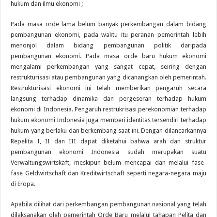
hukum dan ilmu ekonomi ;
Pada masa orde lama belum banyak perkembangan dalam bidang
pembangunan ekonomi, pada waktu itu peranan pemerintah lebih
menonjol dalam bidang pembangunan politik daripada
pembangunan ekonomi. Pada masa orde baru hukum ekonomi
mengalami perkembangan yang sangat cepat, seiring dengan
restrukturisasi atau pembangunan yang dicanangkan oleh pemerintah.
Restrukturisasi ekonomi ini telah memberikan pengaruh secara
langsung terhadap dinamika dan pergeseran terhadap hukum
ekonomi di Indonesia. Pengaruh restrukrisasi perekonomian terhadap
hukum ekonomi Indonesia juga memberi identitas tersendiri terhadap
hukum yang berlaku dan berkembang saat ini. Dengan dilancarkannya
Repelita I, II dan III dapat diketahui bahwa arah dan struktur
pembangunan ekonomi Indonesia sudah merupakan suatu
Verwaltungswirtskaft, meskipun belum mencapai dan melalui fase-
fase Geldwirtschaft dan Kreditwirtschaft seperti negara-negara maju
di Eropa.
Apabila dilihat dari perkembangan pembangunan nasional yang telah
dilaksanakan oleh pemerintah Orde Baru melalui tahapan Pelita dan