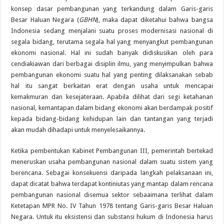
konsep dasar pembangunan yang terkandung dalam Garis-garis
Besar Haluan Negara (
GBHN
), maka dapat diketahui bahwa bangsa
Indonesia sedang menjalani suatu proses modernisasi nasional di
segala bidang, terutama segala hal yang menyangkut pembangunan
ekonomi nasional. Hal ini sudah banyak didiskusikan oleh para
cendiakiawan dari berbagai disiplin ilmu, yang menyimpulkan bahwa
pembangunan ekonomi suatu hal yang penting dilaksanakan sebab
hal itu sangat berkaitan erat dengan usaha untuk mencapai
kemakmuran dan kesejateraan. Apabila dilihat dari segi ketahanan
nasional, kemantapan dalam bidang ekonomi akan berdampak positif
kepada bidang-bidang kehidupan lain dan tantangan yang terjadi
akan mudah dihadapi untuk menyelesaikannya.
Ketika pembentukan Kabinet Pembangunan III, pemerintah bertekad
meneruskan usaha pembangunan nasional dalam suatu sistem yang
berencana. Sebagai konsekuensi daripada langkah pelaksanaan ini,
dapat dicatat bahwa terdapat kontiniutas yang mantap dalam rencana
pembangunan nasional disemua sektor sebaaimana terlihat dalam
Ketetapan MPR No. IV Tahun 1978 tentang Garis-garis Besar Haluan
Negara. Untuk itu eksistensi dan substansi hukum di Indonesia harus