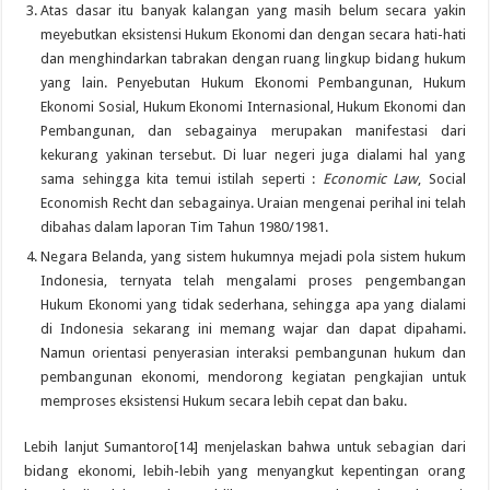
Atas dasar itu banyak kalangan yang masih belum secara yakin
meyebutkan eksistensi Hukum Ekonomi dan dengan secara hati-hati
dan menghindarkan tabrakan dengan ruang lingkup bidang hukum
yang lain. Penyebutan Hukum Ekonomi Pembangunan, Hukum
Ekonomi Sosial, Hukum Ekonomi Internasional, Hukum Ekonomi dan
Pembangunan, dan sebagainya merupakan manifestasi dari
kekurang yakinan tersebut. Di luar negeri juga dialami hal yang
sama sehingga kita temui istilah seperti :
Economic Law
, Social
Economish Recht dan sebagainya. Uraian mengenai perihal ini telah
dibahas dalam laporan Tim Tahun 1980/1981.
Negara Belanda, yang sistem hukumnya mejadi pola sistem hukum
Indonesia, ternyata telah mengalami proses pengembangan
Hukum Ekonomi yang tidak sederhana, sehingga apa yang dialami
di Indonesia sekarang ini memang wajar dan dapat dipahami.
Namun orientasi penyerasian interaksi pembangunan hukum dan
pembangunan ekonomi, mendorong kegiatan pengkajian untuk
memproses eksistensi Hukum secara lebih cepat dan baku.
Lebih lanjut Sumantoro[14] menjelaskan bahwa untuk sebagian dari
bidang ekonomi, lebih-lebih yang menyangkut kepentingan orang