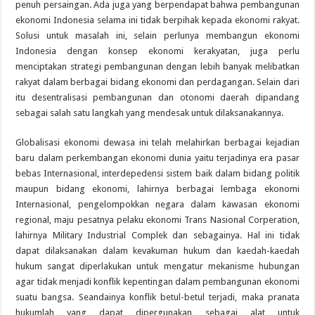
penuh persaingan. Ada juga yang berpendapat bahwa pembangunan
ekonomi Indonesia selama ini tidak berpihak kepada ekonomi rakyat.
Solusi untuk masalah ini, selain perlunya membangun ekonomi
Indonesia dengan konsep ekonomi kerakyatan, juga perlu
menciptakan strategi pembangunan dengan lebih banyak melibatkan
rakyat dalam berbagai bidang ekonomi dan perdagangan. Selain dari
itu desentralisasi pembangunan dan otonomi daerah dipandang
sebagai salah satu langkah yang mendesak untuk dilaksanakannya.
Globalisasi ekonomi dewasa ini telah melahirkan berbagai kejadian
baru dalam perkembangan ekonomi dunia yaitu terjadinya era pasar
bebas Internasional, interdepedensi sistem baik dalam bidang politik
maupun bidang ekonomi, lahirnya berbagai lembaga ekonomi
Internasional, pengelompokkan negara dalam kawasan ekonomi
regional, maju pesatnya pelaku ekonomi Trans Nasional Corperation,
lahirnya Military Industrial Complek dan sebagainya. Hal ini tidak
dapat dilaksanakan dalam kevakuman hukum dan kaedah-kaedah
hukum sangat diperlakukan untuk mengatur mekanisme hubungan
agar tidak menjadi konflik kepentingan dalam pembangunan ekonomi
suatu bangsa. Seandainya konflik betul-betul terjadi, maka pranata
hukumlah yang dapat dipergunakan sebagai alat untuk