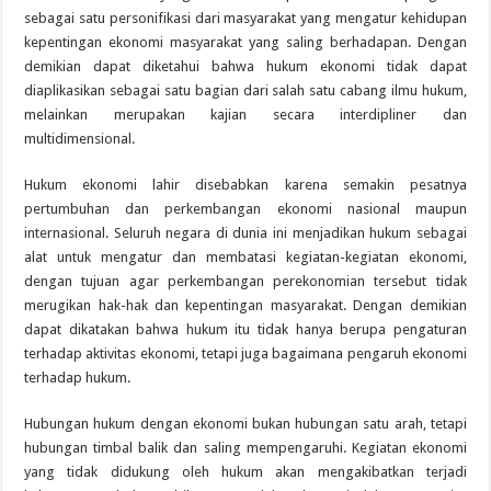
sebagai satu personifikasi dari masyarakat yang mengatur kehidupan
kepentingan ekonomi masyarakat yang saling berhadapan. Dengan
demikian dapat diketahui bahwa hukum ekonomi tidak dapat
diaplikasikan sebagai satu bagian dari salah satu cabang ilmu hukum,
melainkan merupakan kajian secara interdipliner dan
multidimensional.
Hukum ekonomi lahir disebabkan karena semakin pesatnya
pertumbuhan dan perkembangan ekonomi nasional maupun
internasional. Seluruh negara di dunia ini menjadikan hukum sebagai
alat untuk mengatur dan membatasi kegiatan-kegiatan ekonomi,
dengan tujuan agar perkembangan perekonomian tersebut tidak
merugikan hak-hak dan kepentingan masyarakat. Dengan demikian
dapat dikatakan bahwa hukum itu tidak hanya berupa pengaturan
terhadap aktivitas ekonomi, tetapi juga bagaimana pengaruh ekonomi
terhadap hukum.
Hubungan hukum dengan ekonomi bukan hubungan satu arah, tetapi
hubungan timbal balik dan saling mempengaruhi. Kegiatan ekonomi
yang tidak didukung oleh hukum akan mengakibatkan terjadi