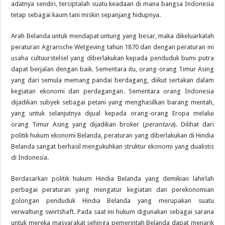
adatnya sendiri, terciptalah suatu keadaan di mana bangsa Indonesia
tetap sebagai kaum tani miskin sepanjang hidupnya.
Arah Belanda untuk mendapat untung yang besar, maka dikeluarkalah
peraturan Agrarische Wetgeving tahun 1870 dan dengan peraturan ini
usaha cultuurstelsel yang diberlakukan kepada penduduk bumi putra
dapat berjalan dengan baik. Sementara itu, orang-orang Timur Asing
yang dari semula memang pandai berdagang, diikut sertakan dalam
kegiatan ekonomi dan perdagangan. Sementara orang Indonesia
dijadikan subyek sebagai petani yang menghasilkan barang mentah,
yang untuk selanjutnya dijual kepada orang-orang Eropa melalui
orang Timur Asing yang dijadikan broker (
perantara
). Dilihat dari
politik hukum ekonomi Belanda, peraturan yang diberlakukan di Hindia
Belanda sangat berhasil mengukuhkan struktur ekonomi yang dualistis
di Indonesia.
Berdasarkan politik hukum Hindia Belanda yang demikian lahirlah
perbagai peraturan yang mengatur kegiatan dan perekonomian
golongan penduduk Hindia Belanda yang merupakan suatu
verwaltung swirtshaft. Pada saat ini hukum digunakan sebagai sarana
untuk mereka masyarakat sehinga pemerintah Belanda dapat menarik