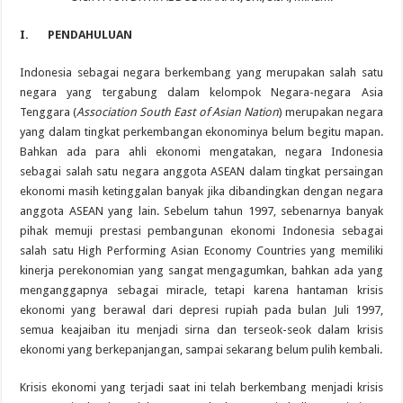
I.
PENDAHULUAN
Indonesia sebagai negara berkembang yang merupakan salah satu
negara yang tergabung dalam kelompok Negara-negara Asia
Tenggara (
Association South East of Asian Nation
) merupakan negara
yang dalam tingkat perkembangan ekonominya belum begitu mapan.
Bahkan ada para ahli ekonomi mengatakan, negara Indonesia
sebagai salah satu negara anggota ASEAN dalam tingkat persaingan
ekonomi masih ketinggalan banyak jika dibandingkan dengan negara
anggota ASEAN yang lain. Sebelum tahun 1997, sebenarnya banyak
pihak memuji prestasi pembangunan ekonomi Indonesia sebagai
salah satu High Performing Asian Economy Countries yang memiliki
kinerja perekonomian yang sangat mengagumkan, bahkan ada yang
menganggapnya sebagai miracle, tetapi karena hantaman krisis
ekonomi yang berawal dari depresi rupiah pada bulan Juli 1997,
semua keajaiban itu menjadi sirna dan terseok-seok dalam krisis
ekonomi yang berkepanjangan, sampai sekarang belum pulih kembali.
Krisis ekonomi yang terjadi saat ini telah berkembang menjadi krisis