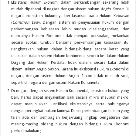
Eksistensi Hukum Ekonomi dalam perkembangan sekarang lebih
mudah dipahami di negara dengan sistem hukum
Anglo Saxon
. Di
negara ini sistem hukumnya berdasarkan pada Hukum Kebiasan
(
Common Law
). Dengan sistem ini penyesuaian hukum dengan
perkembangan kebiasaan lebih mudah diselenggarakan, dan
munculnya Hukum Ekonomi tidak menjadi persoalan, melainkan
secara evolusi tumbuh bersama perkembangan kebiasaan itu.
Pengkotakan hukum dalam bidang-bidang secara ketat yang
dilakukan dalam sistem Hukum Kontinental seperti ke dalam Hukum
Dagang dan Hukum Perdata, tidak dialami secara kaku dalam
sistem Hukum Anglo Saxon. Karena itu eksistensi Hukum Ekonomi di
negara dengan sistem Hukum Anglo Saxon tidak menjadi soal,
seperti di negara dengan sistem Hukum Kontinental.
Di negara dengan sistem Hukum Kontinental, eksistensi hukum yang
baru harus dapat meyakinkan baik secara mikro maupun makro,
dapat menunjukkan justifikasi eksistensinya serta hubunganya
dengan perangkat hukum lainnya. Di sini pertimbangan hukum yang
telah ada dan pembagian kerja/ruang lingkup pengaturan dari
masing-masing bidang hukum dengan bidang Hukum Ekonomi
perlu dibakukan ;