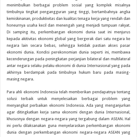
menimbulkan berbagai problem sosial yang komplek misalnya
timbulnya tingkat pengangguran yang tinggi, bertambahnya angka
kemiskinanan, produktivitas dan kualitas tenaga kerja yang rendah dan
honeurnya usaha kecil dan menengah yang menjadi tumpuan rakyat.
Di samping itu, perkembangan ekonomi dunia saat ini menjurus
kepada akitivitas ekonomi global yang bergerak dari satu negara ke
negara lain secara bebas, sehingga ketidak pastian akses pasar
ekonomi dunia. Kondisi perekonomian dunia seperti ini, membawa
kecenderungan pada peningkatan perjanjian bilateral dan multilateral
antar negara selaku pelaku ekonomi di dunia Internasional yang pada
akhirnya berdampak pada timbulnya hukum baru pada masing-
masing negara.
Para ahli ekonomi Indonesia telah memberikan pendapatnya tentang
solusi terbaik untuk menyelesaikan berbagai problem yang
menyangkut perbaikan ekonomi Indonesia. Ada yang menganjurkan
agar ditingkatkan kerja sama ekonomi dengan dunia Internasional,
khususnya dengan negara-negara yang tergabung dalam ASEAN. Hal
ini perlu dilaksanakan guna menyelaraskan perkembangan ekonomi
dunia dengan perkembangan ekonomi negara-negara ASEAN yang