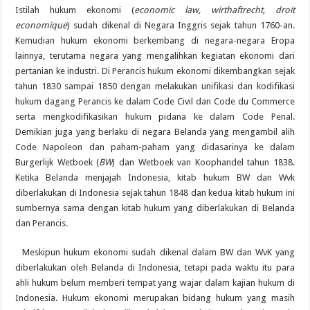
Istilah hukum ekonomi (
economic law, wirthaftrecht, droit
economique
) sudah dikenal di Negara Inggris sejak tahun 1760-an.
Kemudian hukum ekonomi berkembang di negara-negara Eropa
lainnya, terutama negara yang mengalihkan kegiatan ekonomi dari
pertanian ke industri. Di Perancis hukum ekonomi dikembangkan sejak
tahun 1830 sampai 1850 dengan melakukan unifikasi dan kodifikasi
hukum dagang Perancis ke dalam Code Civil dan Code du Commerce
serta mengkodifikasikan hukum pidana ke dalam Code Penal.
Demikian juga yang berlaku di negara Belanda yang mengambil alih
Code Napoleon dan paham-paham yang didasarinya ke dalam
Burgerlijk Wetboek (
BW
) dan Wetboek van Koophandel tahun 1838.
Ketika Belanda menjajah Indonesia, kitab hukum BW dan Wvk
diberlakukan di Indonesia sejak tahun 1848 dan kedua kitab hukum ini
sumbernya sama dengan kitab hukum yang diberlakukan di Belanda
dan Perancis.
Meskipun hukum ekonomi sudah dikenal dalam BW dan WvK yang
diberlakukan oleh Belanda di Indonesia, tetapi pada waktu itu para
ahli hukum belum memberi tempat yang wajar dalam kajian hukum di
Indonesia. Hukum ekonomi merupakan bidang hukum yang masih