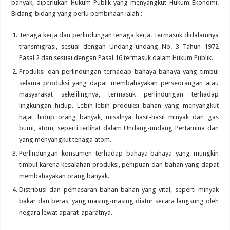
banyak, diperlukan Hukum Publik yang menyangkut Hukum Ekonomi.
Bidang-bidang yang perlu pembinaan ialah :
Tenaga kerja dan perlindungan tenaga kerja. Termasuk didalamnya
transmigrasi, sesuai dengan Undang-undang No. 3 Tahun 1972
Pasal 2 dan sesuai dengan Pasal 16 termasuk dalam Hukum Publik.
Produksi dan perlindungan terhadap bahaya-bahaya yang timbul
selama produksi yang dapat membahayakan perseorangan atau
masyarakat sekelilingnya, termasuk perlindungan terhadap
lingkungan hidup. Lebih-lebih produksi bahan yang menyangkut
hajat hidup orang banyak, misalnya hasil-hasil minyak dan gas
bumi, atom, seperti terlihat dalam Undang-undang Pertamina dan
yang menyangkut tenaga atom.
Perlindungan konsumen terhadap bahaya-bahaya yang mungkin
timbul karena kesalahan produksi, penipuan dan bahan yang dapat
membahayakan orang banyak.
Distribusi dan pemasaran bahan-bahan yang vital, seperti minyak
bakar dan beras, yang masing-masing diatur secara langsung oleh
negara lewat aparat-aparatnya.