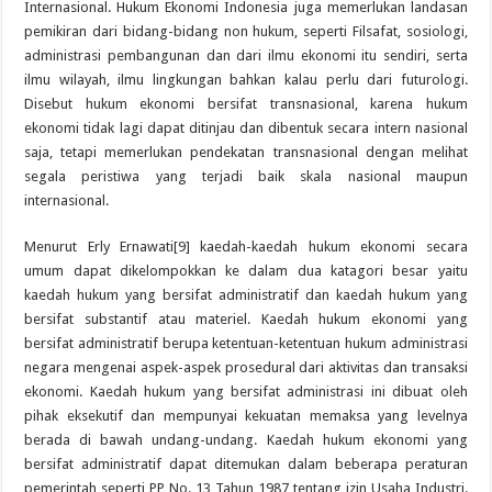
Internasional. Hukum Ekonomi Indonesia juga memerlukan landasan
pemikiran dari bidang-bidang non hukum, seperti Filsafat, sosiologi,
administrasi pembangunan dan dari ilmu ekonomi itu sendiri, serta
ilmu wilayah, ilmu lingkungan bahkan kalau perlu dari futurologi.
Disebut hukum ekonomi bersifat transnasional, karena hukum
ekonomi tidak lagi dapat ditinjau dan dibentuk secara intern nasional
saja, tetapi memerlukan pendekatan transnasional dengan melihat
segala peristiwa yang terjadi baik skala nasional maupun
internasional.
Menurut Erly Ernawati[9] kaedah-kaedah hukum ekonomi secara
umum dapat dikelompokkan ke dalam dua katagori besar yaitu
kaedah hukum yang bersifat administratif dan kaedah hukum yang
bersifat substantif atau materiel. Kaedah hukum ekonomi yang
bersifat administratif berupa ketentuan-ketentuan hukum administrasi
negara mengenai aspek-aspek prosedural dari aktivitas dan transaksi
ekonomi. Kaedah hukum yang bersifat administrasi ini dibuat oleh
pihak eksekutif dan mempunyai kekuatan memaksa yang levelnya
berada di bawah undang-undang. Kaedah hukum ekonomi yang
bersifat administratif dapat ditemukan dalam beberapa peraturan
pemerintah seperti PP No. 13 Tahun 1987 tentang izin Usaha Industri.