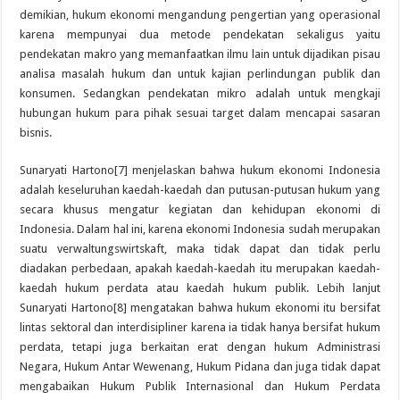
demikian, hukum ekonomi mengandung pengertian yang operasional
karena mempunyai dua metode pendekatan sekaligus yaitu
pendekatan makro yang memanfaatkan ilmu lain untuk dijadikan pisau
analisa masalah hukum dan untuk kajian perlindungan publik dan
konsumen. Sedangkan pendekatan mikro adalah untuk mengkaji
hubungan hukum para pihak sesuai target dalam mencapai sasaran
bisnis.
Sunaryati Hartono[7] menjelaskan bahwa hukum ekonomi Indonesia
adalah keseluruhan kaedah-kaedah dan putusan-putusan hukum yang
secara khusus mengatur kegiatan dan kehidupan ekonomi di
Indonesia. Dalam hal ini, karena ekonomi Indonesia sudah merupakan
suatu verwaltungswirtskaft, maka tidak dapat dan tidak perlu
diadakan perbedaan, apakah kaedah-kaedah itu merupakan kaedah-
kaedah hukum perdata atau kaedah hukum publik. Lebih lanjut
Sunaryati Hartono[8] mengatakan bahwa hukum ekonomi itu bersifat
lintas sektoral dan interdisipliner karena ia tidak hanya bersifat hukum
perdata, tetapi juga berkaitan erat dengan hukum Administrasi
Negara, Hukum Antar Wewenang, Hukum Pidana dan juga tidak dapat
mengabaikan Hukum Publik Internasional dan Hukum Perdata