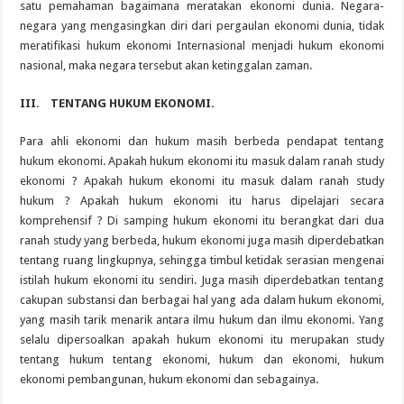
satu pemahaman bagaimana meratakan ekonomi dunia. Negara-
negara yang mengasingkan diri dari pergaulan ekonomi dunia, tidak
meratifikasi hukum ekonomi Internasional menjadi hukum ekonomi
nasional, maka negara tersebut akan ketinggalan zaman.
III.
TENTANG HUKUM EKONOMI
.
Para ahli ekonomi dan hukum masih berbeda pendapat tentang
hukum ekonomi. Apakah hukum ekonomi itu masuk dalam ranah study
ekonomi ? Apakah hukum ekonomi itu masuk dalam ranah study
hukum ? Apakah hukum ekonomi itu harus dipelajari secara
komprehensif ? Di samping hukum ekonomi itu berangkat dari dua
ranah study yang berbeda, hukum ekonomi juga masih diperdebatkan
tentang ruang lingkupnya, sehingga timbul ketidak serasian mengenai
istilah hukum ekonomi itu sendiri. Juga masih diperdebatkan tentang
cakupan substansi dan berbagai hal yang ada dalam hukum ekonomi,
yang masih tarik menarik antara ilmu hukum dan ilmu ekonomi. Yang
selalu dipersoalkan apakah hukum ekonomi itu merupakan study
tentang hukum tentang ekonomi, hukum dan ekonomi, hukum
ekonomi pembangunan, hukum ekonomi dan sebagainya.