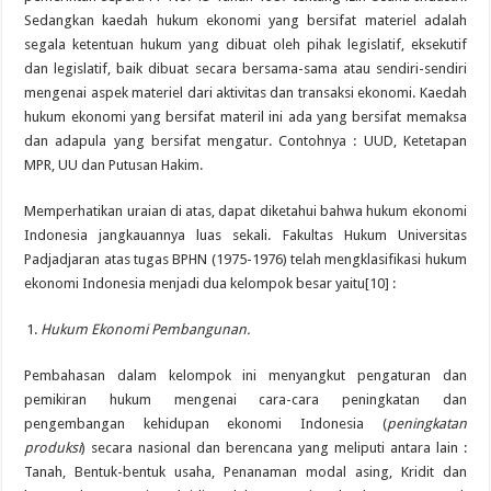
Sedangkan kaedah hukum ekonomi yang bersifat materiel adalah
segala ketentuan hukum yang dibuat oleh pihak legislatif, eksekutif
dan legislatif, baik dibuat secara bersama-sama atau sendiri-sendiri
mengenai aspek materiel dari aktivitas dan transaksi ekonomi. Kaedah
hukum ekonomi yang bersifat materil ini ada yang bersifat memaksa
dan adapula yang bersifat mengatur. Contohnya : UUD, Ketetapan
MPR, UU dan Putusan Hakim.
Memperhatikan uraian di atas, dapat diketahui bahwa hukum ekonomi
Indonesia jangkauannya luas sekali. Fakultas Hukum Universitas
Padjadjaran atas tugas BPHN (1975-1976) telah mengklasifikasi hukum
ekonomi Indonesia menjadi dua kelompok besar yaitu[10] :
Hukum Ekonomi Pembangunan.
Pembahasan dalam kelompok ini menyangkut pengaturan dan
pemikiran hukum mengenai cara-cara peningkatan dan
pengembangan kehidupan ekonomi Indonesia (
peningkatan
produksi
) secara nasional dan berencana yang meliputi antara lain :
Tanah, Bentuk-bentuk usaha, Penanaman modal asing, Kridit dan