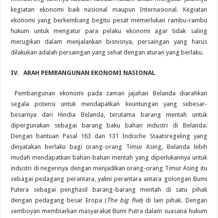
kegiatan ekonomi baik nasional maupun Internasional. Kegiatan
ekonomi yang berkembang begitu pesat memerlukan rambu-rambu
hukum untuk mengatur para pelaku ekonomi agar tidak saling
merugikan dalam menjalankan bisnisnya, persaingan yang harus
dilakukan adalah persaingan yang sehat dengan aturan yang berlaku.
IV.
ARAH PEMBANGUNAN EKONOMI NASIONAL
Pembangunan ekonomi pada zaman jajahan Belanda diarahkan
segala potensi untuk mendapatkan keuntungan yang sebesar-
besarnya dari Hindia Belanda, terutama barang mentah untuk
dipergunakan sebagai barang baku bahan industri di Belanda.
Dengan bantuan Pasal 163 dan 131 Indische Staatsregeling yang
dinyatakan berlaku bagi orang-orang Timur Asing, Belanda lebih
mudah mendapatkan bahan-bahan mentah yang diperlukannya untuk
industri di negerinya dengan menjadikan orang-orang Timur Asing itu
sebagai pedagang perantara, yakni perantara antara golongan Bumi
Putera sebagai penghasil barang-barang mentah di satu pihak
dengan pedagang besar Eropa (
The big five
) di lain pihak. Dengan
semboyan membiarkan masyarakat Bumi Putra dalam suasana hukum