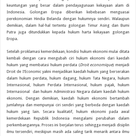
keuntungan yang besar dalam pendayagunaan kekayaan alam di
Indonesia. Golongan Eropa diberikan kebebasan menguasai
perekonomian Hindia Belanda dengan hukumnya sendiri. Walaupun
demikian, dalam hal-hal tertentu golongan Timur Asing dan Bumi
Putra juga ditundukkan kepada hukum harta kekayaan golongan
Eropa.
Setelah proklamasi kemerdekaan, kondisi hukum ekonomi mulai ditata
kembali dengan cara mengubah ciri hukum ekonomi dari kaedah
hukum yang membatasi hukum perdata (
Droit economique
) menjadi
Droit de I’Economic yakni menjadikan kaedah hukum yang berserakan
dalam hukum perdata, hukum dagang, hukum Tata Negara, hukum
Internasional, hukum Perdata Internasional, hukum pajak, hukum
Internasional dan hukum Administrasi Negara dalam kaedah hukum
ekonomi. Dengan demikian, kaedah hukum ekonomi bertambah
jumlahnya dan mempunyai ciri sendiri yang berbeda dengan kaedah
hukum yang lain. Secara kualitatif, hukum ekonomi pada awal
kemerdekaan Republik Indonesia mengalami perubahan dalam
perkembangannya. Proses ini berjalan terus sehingga menjadi disiplin
ilmu tersendiri, meskipun masih ada saling tarik menarik antara ilmu