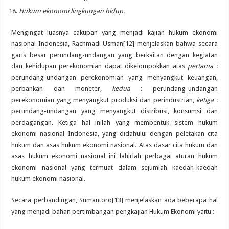
Hukum ekonomi lingkungan hidup.
Mengingat luasnya cakupan yang menjadi kajian hukum ekonomi
nasional Indonesia, Rachmadi Usman[12] menjelaskan bahwa secara
garis besar perundang-undangan yang berkaitan dengan kegiatan
dan kehidupan perekonomian dapat dikelompokkan atas
pertama
:
perundang-undangan perekonomian yang menyangkut keuangan,
perbankan dan moneter,
kedua
: perundang-undangan
perekonomian yang menyangkut produksi dan perindustrian,
ketiga
:
perundang-undangan yang menyangkut distribusi, konsumsi dan
perdagangan. Ketiga hal inilah yang membentuk sistem hukum
ekonomi nasional Indonesia, yang didahului dengan peletakan cita
hukum dan asas hukum ekonomi nasional. Atas dasar cita hukum dan
asas hukum ekonomi nasional ini lahirlah perbagai aturan hukum
ekonomi nasional yang termuat dalam sejumlah kaedah-kaedah
hukum ekonomi nasional.
Secara perbandingan, Sumantoro[13] menjelaskan ada beberapa hal
yang menjadi bahan pertimbangan pengkajian Hukum Ekonomi yaitu :