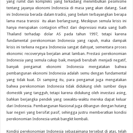
yang rumit dan kompleks yang terkadang menimbulkan pesimisme
tentang jayanya ekonomi Indonesia di masa yang akan datang. Saat
ini Indonesia berada dalam tradisi, yang belum terbayangkan berapa
lama masa transisi itu akan berlangsung. Meskipun semula krisis ini
hanya merupakan contagion effect dari depresiasi mata uang bath
Thailand terhadap dolar AS pada tahun 1997, tetapi karena
fundamental perekonomian Indonesia yang rapuh, maka dampak
krisis ini terkena negara Indonesia sangat dahsyat, sementara proses
ekonomic recoverynya berjalan amat lamban. Prestasi perekonomian
Indonesia yang semula cukup baik, menjadi berubah menjadi negatif,
banyak pengamat ekonomi Indonesia mengatakan bahwa
pembangunan ekonomi Indonesia adalah semu dengan fundamental
yang tidak kuat. Di samping itu, para pengamat juga mengatakan
bahwa perekonomian Indonesia tidak didukung oleh sumber daya
domestik yang tangguh, tetapi karena didukung oleh investasi asing,
bahkan berjangka pendek yang sewaktu-waktu mereka dapat keluar
dari Indonesia. Pembangunan Nasional juga dibangun dengan hutang
luar negeri yang bersifat pasif, sehingga justru memberatkan kondisi
perekonomian Indonesia untuk bangkit kembali.
Kondisi perekonomian Indonesia sebagaimana tersebut di atas, telah