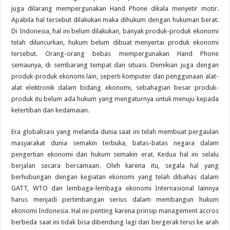
juga dilarang mempergunakan Hand Phone dikala menyetir motir.
Apabila hal tersebut dilakukan maka dihukum dengan hukuman berat.
Di Indonesia, hal ini belum dilakukan, banyak produk-produk ekonomi
telah diluncurkan, hukum belum dibuat menyertai produk ekonomi
tersebut. Orang-orang bebas mempergunakan Hand Phone
semaunya, di sembarang tempat dan situasi. Demikian juga dengan
produk-produk ekonomi lain, seperti komputer dan penggunaan alat-
alat elektronik dalam bidang ekonomi, sebahagian besar produk-
produk itu belum ada hukum yang mengaturnya untuk menuju kepada
ketertiban dan kedamaian.
Era globalisasi yang melanda dunia saat ini telah membuat pergaulan
masyarakat dunia semakin terbuka, batas-batas negara dalam
pengertian ekonomi dan hukum semakin erat. Kedua hal ini selalu
berjalan secara bersamaan. Oleh karena itu, segala hal yang
berhubungan dengan kegiatan ekonomi yang telah dibahas dalam
GATT, WTO dan lembaga-lembaga ekonomi Internasional lainnya
harus menjadi pertimbangan serius dalam membangun hukum
ekonomi Indonesia. Hal ini penting karena prinsip management accros
berbeda saat ini tidak bisa dibendung lagi dan bergerak terus ke arah