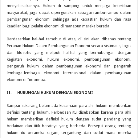
menyelesaikannya. Hukum di samping untuk menjaga ketertiban
masyarakat, juga dapat dipergunakan sebagai rambu-rambu dalam
pembangunan ekonomi sehingga ada kepastian hukum dan rasa
keadilan bagi pelaku ekonomi di manapun mereka berada.
Berdasarklan hal-hal tersebut di atas, di sini akan dibahas tentang
Peranan Hukum Dalam Pembangunan Ekonomi secara sistimatis, logis
dan filosofis yang meliputi hal-hal yang berhubungan dengan
kegiatan ekonomi, hukum ekonomi, pembangunan ekonomi,
pengaruh hukum dalam pembangunan ekonomi dan pengaruh
lembaga-lembaga ekonomi Internasional dalam pembangunan
ekonomi di Indonesia.
II.
HUBUNGAN HUKUM DENGAN EKONOMI
Sampai sekarang belum ada kesamaan para ahli hukum memberikan
definisi tentang hukum. Perbedaan itu disebabkan karena para ahli
hukum memberikan definisi hukum dengan sudut pandang yang
berlainan dan titik beratnya yang berbeda. Persepsi orang tentang
hukum itu beraneka ragam, tergantung dari sudut mana mereka