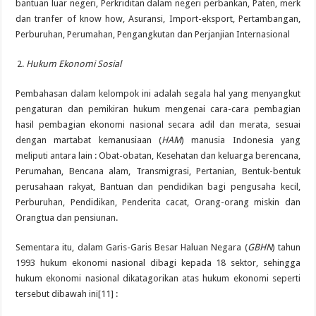
bantuan luar negeri, Perkriditan dalam negeri perbankan, Paten, merk
dan tranfer of know how, Asuransi, Import-eksport, Pertambangan,
Perburuhan, Perumahan, Pengangkutan dan Perjanjian Internasional
Hukum Ekonomi Sosial
Pembahasan dalam kelompok ini adalah segala hal yang menyangkut
pengaturan dan pemikiran hukum mengenai cara-cara pembagian
hasil pembagian ekonomi nasional secara adil dan merata, sesuai
dengan martabat kemanusiaan (
HAM
) manusia Indonesia yang
meliputi antara lain : Obat-obatan, Kesehatan dan keluarga berencana,
Perumahan, Bencana alam, Transmigrasi, Pertanian, Bentuk-bentuk
perusahaan rakyat, Bantuan dan pendidikan bagi pengusaha kecil,
Perburuhan, Pendidikan, Penderita cacat, Orang-orang miskin dan
Orangtua dan pensiunan.
Sementara itu, dalam Garis-Garis Besar Haluan Negara (
GBHN
) tahun
1993 hukum ekonomi nasional dibagi kepada 18 sektor, sehingga
hukum ekonomi nasional dikatagorikan atas hukum ekonomi seperti
tersebut dibawah ini[11] :