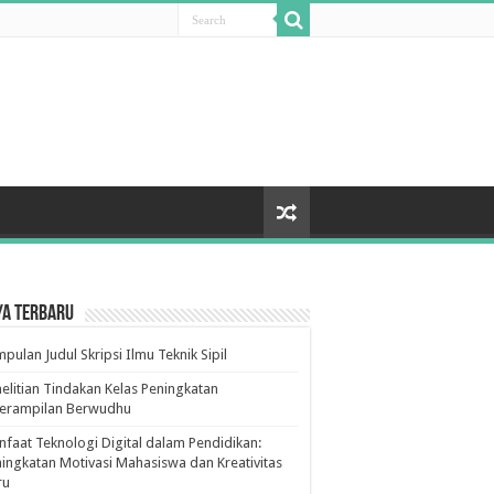
ya Terbaru
pulan Judul Skripsi Ilmu Teknik Sipil
elitian Tindakan Kelas Peningkatan
terampilan Berwudhu
faat Teknologi Digital dalam Pendidikan:
ingkatan Motivasi Mahasiswa dan Kreativitas
ru