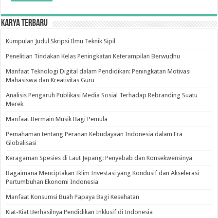
Karya Terbaru
Kumpulan Judul Skripsi Ilmu Teknik Sipil
Penelitian Tindakan Kelas Peningkatan Keterampilan Berwudhu
Manfaat Teknologi Digital dalam Pendidikan: Peningkatan Motivasi
Mahasiswa dan Kreativitas Guru
Analisis Pengaruh Publikasi Media Sosial Terhadap Rebranding Suatu
Merek
Manfaat Bermain Musik Bagi Pemula
Pemahaman tentang Peranan Kebudayaan Indonesia dalam Era
Globalisasi
Keragaman Spesies di Laut Jepang: Penyebab dan Konsekwensinya
Bagaimana Menciptakan Iklim Investasi yang Kondusif dan Akselerasi
Pertumbuhan Ekonomi Indonesia
Manfaat Konsumsi Buah Papaya Bagi Kesehatan
Kiat-Kiat Berhasilnya Pendidikan Inklusif di Indonesia