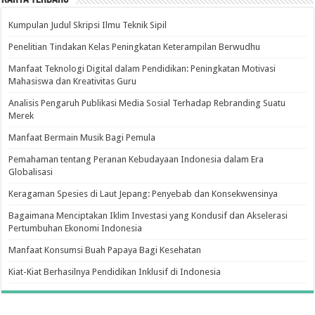
Kumpulan Judul Skripsi Ilmu Teknik Sipil
Penelitian Tindakan Kelas Peningkatan Keterampilan Berwudhu
Manfaat Teknologi Digital dalam Pendidikan: Peningkatan Motivasi
Mahasiswa dan Kreativitas Guru
Analisis Pengaruh Publikasi Media Sosial Terhadap Rebranding Suatu
Merek
Manfaat Bermain Musik Bagi Pemula
Pemahaman tentang Peranan Kebudayaan Indonesia dalam Era
Globalisasi
Keragaman Spesies di Laut Jepang: Penyebab dan Konsekwensinya
Bagaimana Menciptakan Iklim Investasi yang Kondusif dan Akselerasi
Pertumbuhan Ekonomi Indonesia
Manfaat Konsumsi Buah Papaya Bagi Kesehatan
Kiat-Kiat Berhasilnya Pendidikan Inklusif di Indonesia