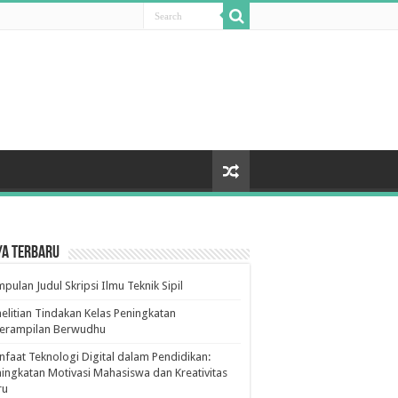
ya Terbaru
pulan Judul Skripsi Ilmu Teknik Sipil
elitian Tindakan Kelas Peningkatan
terampilan Berwudhu
faat Teknologi Digital dalam Pendidikan:
ingkatan Motivasi Mahasiswa dan Kreativitas
ru