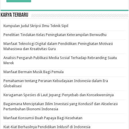
Karya Terbaru
Kumpulan Judul Skripsi Ilmu Teknik Sipil
Penelitian Tindakan Kelas Peningkatan Keterampilan Berwudhu
Manfaat Teknologi Digital dalam Pendidikan: Peningkatan Motivasi
Mahasiswa dan Kreativitas Guru
Analisis Pengaruh Publikasi Media Sosial Terhadap Rebranding Suatu
Merek
Manfaat Bermain Musik Bagi Pemula
Pemahaman tentang Peranan Kebudayaan Indonesia dalam Era
Globalisasi
Keragaman Spesies di Laut Jepang: Penyebab dan Konsekwensinya
Bagaimana Menciptakan Iklim Investasi yang Kondusif dan Akselerasi
Pertumbuhan Ekonomi Indonesia
Manfaat Konsumsi Buah Papaya Bagi Kesehatan
Kiat-Kiat Berhasilnya Pendidikan Inklusif di Indonesia