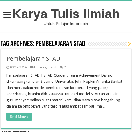
Karya Tulis Ilmiah
Untuk Pelajar Indonesia
Tag Archives:
Pembelajaran STAD
Pembelajaran STAD
09/07/2014
Uncategorized
2
Pembelajaran STAD | STAD (Student Team Achievement Division)
dikembangkan oleh Slavin di Universitas John Hopkin Amerika Serikat
dan merupakan model pembelajaran kooperatif yang paling
sederhana (Ibrahim dkk, 2000:20). Inti dari model STAD antara lain
guru menyampaikan suatu materi, kemudian para siswa bergabung
dalam kelompoknya yang terdiri atas empat sampai lima …
Read More »