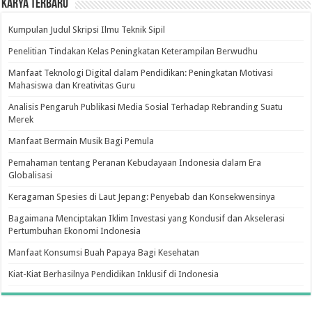
Karya Terbaru
Kumpulan Judul Skripsi Ilmu Teknik Sipil
Penelitian Tindakan Kelas Peningkatan Keterampilan Berwudhu
Manfaat Teknologi Digital dalam Pendidikan: Peningkatan Motivasi
Mahasiswa dan Kreativitas Guru
Analisis Pengaruh Publikasi Media Sosial Terhadap Rebranding Suatu
Merek
Manfaat Bermain Musik Bagi Pemula
Pemahaman tentang Peranan Kebudayaan Indonesia dalam Era
Globalisasi
Keragaman Spesies di Laut Jepang: Penyebab dan Konsekwensinya
Bagaimana Menciptakan Iklim Investasi yang Kondusif dan Akselerasi
Pertumbuhan Ekonomi Indonesia
Manfaat Konsumsi Buah Papaya Bagi Kesehatan
Kiat-Kiat Berhasilnya Pendidikan Inklusif di Indonesia