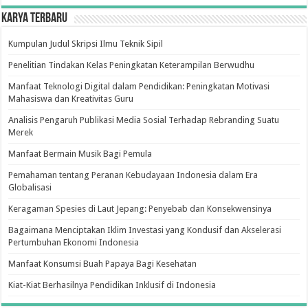
Karya Terbaru
Kumpulan Judul Skripsi Ilmu Teknik Sipil
Penelitian Tindakan Kelas Peningkatan Keterampilan Berwudhu
Manfaat Teknologi Digital dalam Pendidikan: Peningkatan Motivasi
Mahasiswa dan Kreativitas Guru
Analisis Pengaruh Publikasi Media Sosial Terhadap Rebranding Suatu
Merek
Manfaat Bermain Musik Bagi Pemula
Pemahaman tentang Peranan Kebudayaan Indonesia dalam Era
Globalisasi
Keragaman Spesies di Laut Jepang: Penyebab dan Konsekwensinya
Bagaimana Menciptakan Iklim Investasi yang Kondusif dan Akselerasi
Pertumbuhan Ekonomi Indonesia
Manfaat Konsumsi Buah Papaya Bagi Kesehatan
Kiat-Kiat Berhasilnya Pendidikan Inklusif di Indonesia