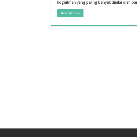
kognitiflah yang paling banyak dinilai oleh p
Read More »