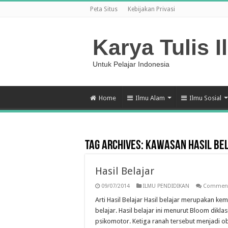
Peta Situs
Kebijakan Privasi
Karya Tulis I
Untuk Pelajar Indonesia
Home
Ilmu Alam
Ilmu Sosial
Tag Archives:
Kawasan Hasil Be
Hasil Belajar
09/07/2014
ILMU PENDIDIKAN
Comment
Arti Hasil Belajar Hasil belajar merupakan 
belajar. Hasil belajar ini menurut Bloom diklas
psikomotor. Ketiga ranah tersebut menjadi obye