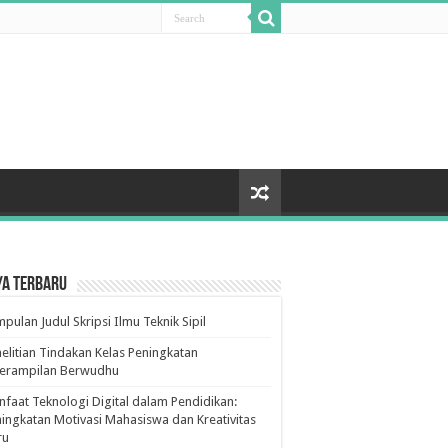
ya Terbaru
pulan Judul Skripsi Ilmu Teknik Sipil
elitian Tindakan Kelas Peningkatan
terampilan Berwudhu
faat Teknologi Digital dalam Pendidikan:
ingkatan Motivasi Mahasiswa dan Kreativitas
ru