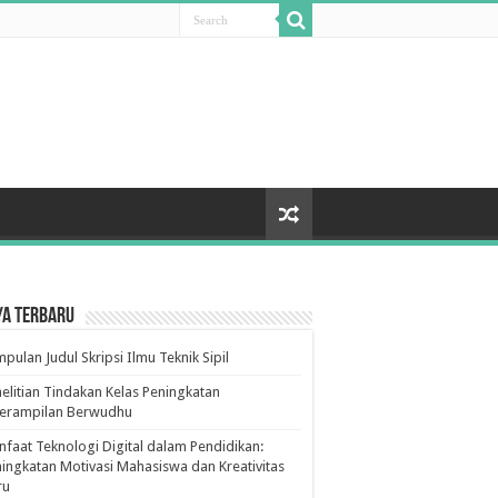
ya Terbaru
pulan Judul Skripsi Ilmu Teknik Sipil
elitian Tindakan Kelas Peningkatan
terampilan Berwudhu
faat Teknologi Digital dalam Pendidikan:
ingkatan Motivasi Mahasiswa dan Kreativitas
ru