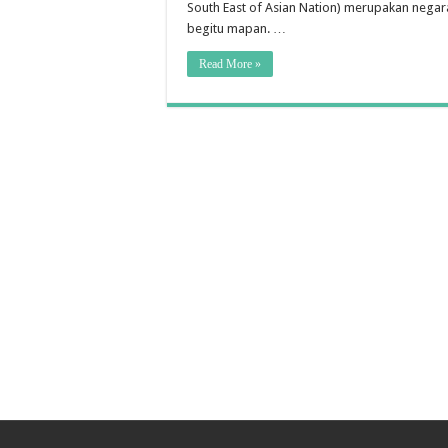
South East of Asian Nation) merupakan neg
begitu mapan. …
Read More »