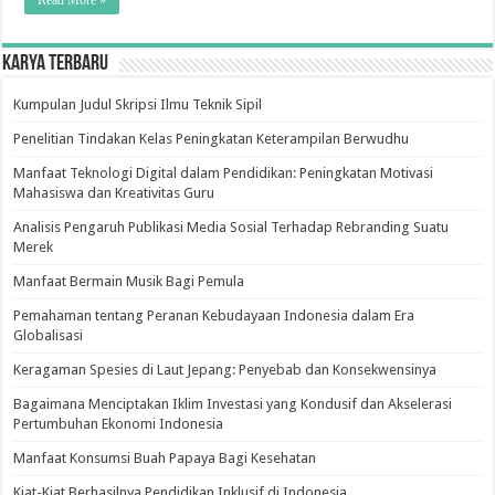
Read More »
Di
Indonesia”
Karya Terbaru
Kumpulan Judul Skripsi Ilmu Teknik Sipil
Penelitian Tindakan Kelas Peningkatan Keterampilan Berwudhu
Manfaat Teknologi Digital dalam Pendidikan: Peningkatan Motivasi
Mahasiswa dan Kreativitas Guru
Analisis Pengaruh Publikasi Media Sosial Terhadap Rebranding Suatu
Merek
Manfaat Bermain Musik Bagi Pemula
Pemahaman tentang Peranan Kebudayaan Indonesia dalam Era
Globalisasi
Keragaman Spesies di Laut Jepang: Penyebab dan Konsekwensinya
Bagaimana Menciptakan Iklim Investasi yang Kondusif dan Akselerasi
Pertumbuhan Ekonomi Indonesia
Manfaat Konsumsi Buah Papaya Bagi Kesehatan
Kiat-Kiat Berhasilnya Pendidikan Inklusif di Indonesia