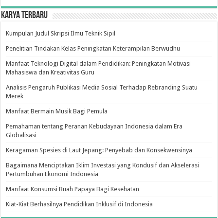
Karya Terbaru
Kumpulan Judul Skripsi Ilmu Teknik Sipil
Penelitian Tindakan Kelas Peningkatan Keterampilan Berwudhu
Manfaat Teknologi Digital dalam Pendidikan: Peningkatan Motivasi
Mahasiswa dan Kreativitas Guru
Analisis Pengaruh Publikasi Media Sosial Terhadap Rebranding Suatu
Merek
Manfaat Bermain Musik Bagi Pemula
Pemahaman tentang Peranan Kebudayaan Indonesia dalam Era
Globalisasi
Keragaman Spesies di Laut Jepang: Penyebab dan Konsekwensinya
Bagaimana Menciptakan Iklim Investasi yang Kondusif dan Akselerasi
Pertumbuhan Ekonomi Indonesia
Manfaat Konsumsi Buah Papaya Bagi Kesehatan
Kiat-Kiat Berhasilnya Pendidikan Inklusif di Indonesia