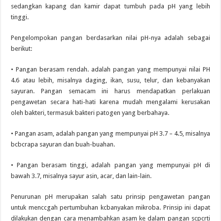
sedangkan kapang dan kamir dapat tumbuh pada pH yang lebih
tinggi.
Pengelompokan pangan berdasarkan nilai pH-nya adalah sebagai
berikut:
• Pangan berasam rendah. adalah pangan yang mempunyai nilai PH
4.6 atau lebih, misalnya daging, ikan, susu, telur, dan kebanyakan
sayuran. Pangan semacam ini harus mendapatkan perlakuan
pengawetan secara hati-hati karena mudah mengalami kerusakan
oleh bakteri, termasuk bakteri patogen yang berbahaya.
• Pangan asam, adalah pangan yang mempunyai pH 3.7 – 4.5, misalnya
bcbcrapa sayuran dan buah-buahan.
• Pangan berasam tinggi, adalah pangan yang mempunyai pH di
bawah 3.7, misalnya sayur asin, acar, dan lain-lain.
Penurunan pH merupakan salah satu prinsip pengawetan pangan
untuk menccgah pertumbuhan kcbanyakan mikroba. Prinsip ini dapat
dilakukan dengan cara menambahkan asam ke dalam pangan scpcrti