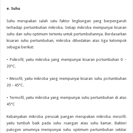
e. Suhu
Suhu merupakan salah satu faktor lingkungan yang berpengaruh
terhadap pertumbuhan mikroba. Setiap mikroba mempunyai kisaran
suhu dan suhu optimum tertentu untuk pertumbuhannya. Berdasarkan
kisaran suhu pertumbuhan, mikroba dibedakan atas tiga kelompok
sebagai berikut:
• Psikrofil, yaitu mikroba yang mempunyai kisaran pcrtumbuhan 0 –
20°C.
• Mesofil, yaitu mikroba yang mempunyai kisaran suhu pcrtumbuhan
20 – 45°C.
• Termofil, yaitu mikroba yang mempunyai suhu pertumbuhan di atas
45°C
Kebanyakan mikroba perusak pangan merupakan mikroba mesofil.
yaitu tumbuh baik pada suhu ruangan atau suhu kamar. Bakteri
patogen umumnya mempunyai suhu optimum pertumbuhan sekitar