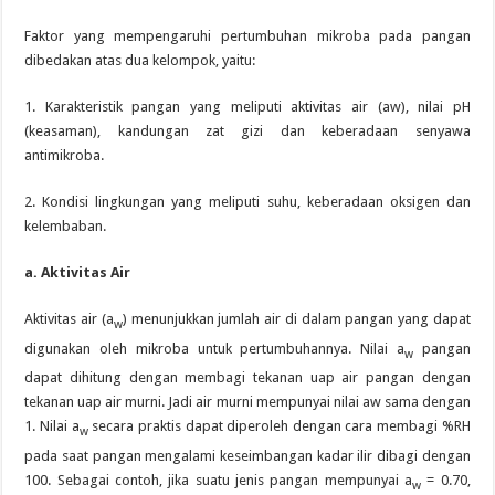
Faktor yang mempengaruhi pertumbuhan mikroba pada pangan
dibedakan atas dua kelompok, yaitu:
1. Karakteristik pangan yang meliputi aktivitas air (aw), nilai pH
(keasaman), kandungan zat gizi dan keberadaan senyawa
antimikroba.
2. Kondisi lingkungan yang meliputi suhu, keberadaan oksigen dan
kelembaban.
a. Aktivitas Air
Aktivitas air (a
) menunjukkan jumlah air di dalam pangan yang dapat
w
digunakan oleh mikroba untuk pertumbuhannya. Nilai a
pangan
w
dapat dihitung dengan membagi tekanan uap air pangan dengan
tekanan uap air murni. Jadi air murni mempunyai nilai aw sama dengan
1. Nilai a
secara praktis dapat diperoleh dengan cara membagi %RH
w
pada saat pangan mengalami keseimbangan kadar ilir dibagi dengan
100. Sebagai contoh, jika suatu jenis pangan mempunyai a
= 0.70,
w