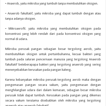
• Anaerob, yaitu mikroba yang tumbuh tanpa membutuhkan oksigen.
• Anaerob fakultatif, yaitu mikroba yang dapat tumbuh dengan atau
tanpa adanya oksigen.
• Mikroaerofil. yaitu mikroba yang membutuhkan oksigen pada
konsentrasi yang lebih rendah dari pada konsentrasi oksigen yang
normal di udara.
Mikroba perusak pangan sebagian besar tergolong aerob, yaitu
membutuhkan oksigen untuk pertuinbuhanna, kecuai bakteri yang
tumbuh pada saluran pencernaan manusia yang tergolong Anaerob
fakultatif beteberapapa bakteri yang tergolong anaerob yang sering
menenyebabkan kerusakan pada pangan kaleng.
Karena kebanyakan mikroba perusak tergolong aerob maka dengan
pengemasan pangan secara vakum, yaitu pengemasan dengan
menghilangkan udara dari dalam kemasan, sebagian besar mikroba
perusak tidak dapat tumbuh. Kerusakan pada pangan yang dikemas
secara vakum terutama disebabkan oleh mikroba yang tergolong
anaerob atau anaerob fakultatif.