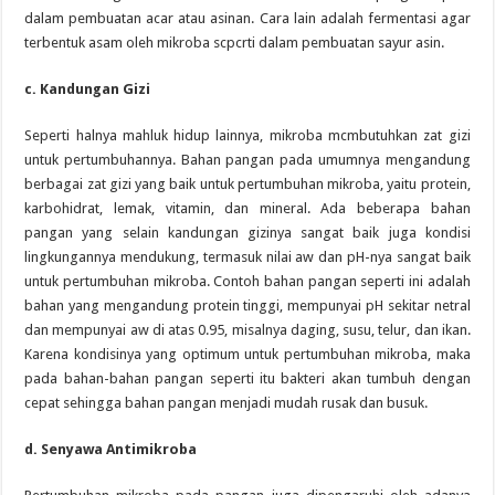
dalam pembuatan acar atau asinan. Cara lain adalah fermentasi agar
terbentuk asam oleh mikroba scpcrti dalam pembuatan sayur asin.
c. Kandungan Gizi
Seperti halnya mahluk hidup lainnya, mikroba mcmbutuhkan zat gizi
untuk pertumbuhannya. Bahan pangan pada umumnya mengandung
berbagai zat gizi yang baik untuk pertumbuhan mikroba, yaitu protein,
karbohidrat, lemak, vitamin, dan mineral. Ada beberapa bahan
pangan yang selain kandungan gizinya sangat baik juga kondisi
lingkungannya mendukung, termasuk nilai aw dan pH-nya sangat baik
untuk pertumbuhan mikroba. Contoh bahan pangan seperti ini adalah
bahan yang mengandung protein tinggi, mempunyai pH sekitar netral
dan mempunyai aw di atas 0.95, misalnya daging, susu, telur, dan ikan.
Karena kondisinya yang optimum untuk pertumbuhan mikroba, maka
pada bahan-bahan pangan seperti itu bakteri akan tumbuh dengan
cepat sehingga bahan pangan menjadi mudah rusak dan busuk.
d. Senyawa Antimikroba