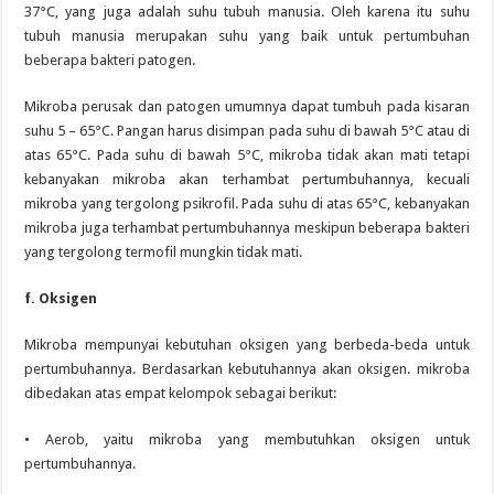
37°C, yang juga adalah suhu tubuh manusia. Oleh karena itu suhu
tubuh manusia merupakan suhu yang baik untuk pertumbuhan
beberapa bakteri patogen.
Mikroba perusak dan patogen umumnya dapat tumbuh pada kisaran
suhu 5 – 65°C. Pangan harus disimpan pada suhu di bawah 5°C atau di
atas 65°C. Pada suhu di bawah 5°C, mikroba tidak akan mati tetapi
kebanyakan mikroba akan terhambat pertumbuhannya, kecuali
mikroba yang tergolong psikrofil. Pada suhu di atas 65°C, kebanyakan
mikroba juga terhambat pertumbuhannya meskipun beberapa bakteri
yang tergolong termofil mungkin tidak mati.
f. Oksigen
Mikroba mempunyai kebutuhan oksigen yang berbeda-beda untuk
pertumbuhannya. Berdasarkan kebutuhannya akan oksigen. mikroba
dibedakan atas empat kelompok sebagai berikut:
• Aerob, yaitu mikroba yang membutuhkan oksigen untuk
pertumbuhannya.