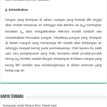
g. Kelembaban
Pangan yang disimpan di dalam ruangan yang lembab (RH tinggi)
akan mudah menyerap air sehingga nilai aktivitas air (a
) meningkat.
w
Kenaikan a
akan mengakibatkan mikroba mudah tumbuh dan
w
menyebabkan kerusakan pangan. Sebaliknya pangan yang disimpan
di dalam ruangan yang mempunyai RH rendah akan kehilangan air
sehingga menjadi kering pada permukaannya. Oleh karena itu salah
satu cara penyimpanan yang baik, terutama untuk produk-produk
kering (a
rendah), adalah dengan menyimpan di dalam ruangan yang
w
kering (RH rendah) atau membungkusnya di dalam kemasan yang
kedap uap air.
Karya Terbaru
Kumpulan Judul Skripsi Ilmu Teknik Sipil