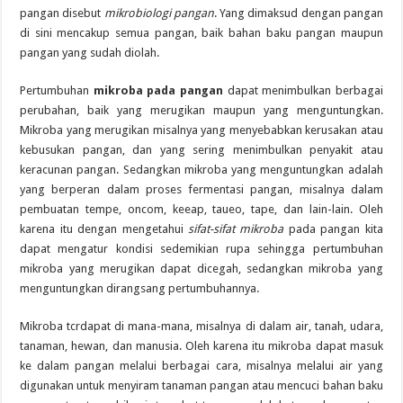
pangan disebut
mikrobiologi pangan
. Yang dimaksud dengan pangan
di sini mencakup semua pangan, baik bahan baku pangan maupun
pangan yang sudah diolah.
Pertumbuhan
mikroba pada pangan
dapat menimbulkan berbagai
perubahan, baik yang merugikan maupun yang menguntungkan.
Mikroba yang merugikan misalnya yang menyebabkan kerusakan atau
kebusukan pangan, dan yang sering menimbulkan penyakit atau
keracunan pangan. Sedangkan mikroba yang menguntungkan adalah
yang berperan dalam proses fermentasi pangan, misalnya dalam
pembuatan tempe, oncom, keeap, taueo, tape, dan lain-lain. Oleh
karena itu dengan mengetahui
sifat-sifat mikroba
pada pangan kita
dapat mengatur kondisi sedemikian rupa sehingga pertumbuhan
mikroba yang merugikan dapat dicegah, sedangkan mikroba yang
menguntungkan dirangsang pertumbuhannya.
Mikroba tcrdapat di mana-mana, misalnya di dalam air, tanah, udara,
tanaman, hewan, dan manusia. Oleh karena itu mikroba dapat masuk
ke dalam pangan melalui berbagai cara, misalnya melalui air yang
digunakan untuk menyiram tanaman pangan atau mencuci bahan baku