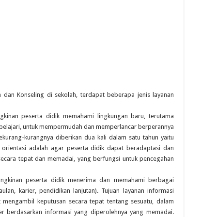
dan Konseling di sekolah, terdapat beberapa jenis layanan
ngkinan peserta didik memahami lingkungan baru, terutama
ipelajari, untuk mempermudah dan memperlancar berperannya
sekurang-kurangnya diberikan dua kali dalam satu tahun yaitu
 orientasi adalah agar peserta didik dapat beradaptasi dan
secara tepat dan memadai, yang berfungsi untuk pencegahan
ungkinan peserta didik menerima dan memahami berbagai
aulan, karier, pendidikan lanjutan). Tujuan layanan informasi
 mengambil keputusan secara tepat tentang sesuatu, dalam
rier berdasarkan informasi yang diperolehnya yang memadai.