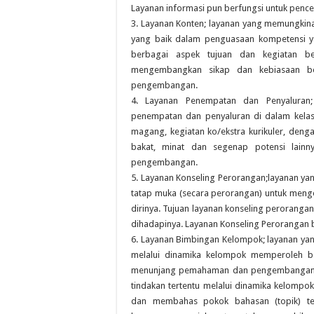
Layanan informasi pun berfungsi untuk pen
3. Layanan Konten; layanan yang memungkin
yang baik dalam penguasaan kompetensi y
berbagai aspek tujuan dan kegiatan be
mengembangkan sikap dan kebiasaan bel
pengembangan.
4. Layanan Penempatan dan Penyaluran
penempatan dan penyaluran di dalam kelas,
magang, kegiatan ko/ekstra kurikuler, den
bakat, minat dan segenap potensi lainn
pengembangan.
5. Layanan Konseling Perorangan;layanan y
tatap muka (secara perorangan) untuk men
dirinya. Tujuan layanan konseling perorang
dihadapinya. Layanan Konseling Perorangan 
6. Layanan Bimbingan Kelompok; layanan ya
melalui dinamika kelompok memperoleh b
menunjang pemahaman dan pengembangan ke
tindakan tertentu melalui dinamika kelompo
dan membahas pokok bahasan (topik) t