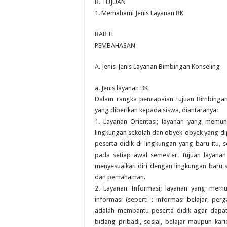
B. TUJUAN
1. Memahami Jenis Layanan BK
BAB II
PEMBAHASAN
A. Jenis-Jenis Layanan Bimbingan Konseling
a. Jenis layanan BK
Dalam rangka pencapaian tujuan Bimbingan 
yang diberikan kepada siswa, diantaranya:
1. Layanan Orientasi; layanan yang memu
lingkungan sekolah dan obyek-obyek yang d
peserta didik di lingkungan yang baru itu, 
pada setiap awal semester. Tujuan layanan
menyesuaikan diri dengan lingkungan baru 
dan pemahaman.
2. Layanan Informasi; layanan yang mem
informasi (seperti : informasi belajar, perg
adalah membantu peserta didik agar dapat
bidang pribadi, sosial, belajar maupun ka