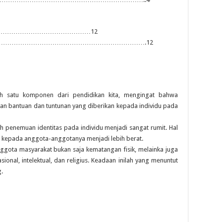
……………………………………………12
……………………………………………………………………….12
h satu komponen dari pendidikan kita, mengingat bahwa
tan bantuan dan tuntunan yang diberikan kepada individu pada
 penemuan identitas pada individu menjadi sangat rumit. Hal
u kepada anggota-anggotanya menjadi lebih berat.
nggota masyarakat bukan saja kematangan fisik, melainka juga
sional, intelektual, dan religius. Keadaan inilah yang menuntut
.