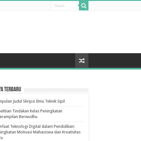
ya Terbaru
pulan Judul Skripsi Ilmu Teknik Sipil
elitian Tindakan Kelas Peningkatan
terampilan Berwudhu
faat Teknologi Digital dalam Pendidikan:
ingkatan Motivasi Mahasiswa dan Kreativitas
ru