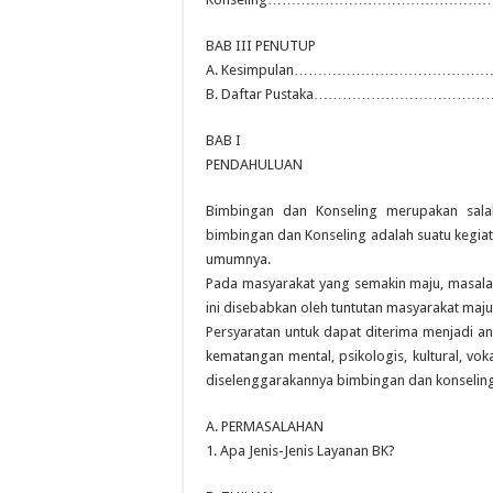
BAB III PENUTUP
A. Kesimpulan……………………………
B. Daftar Pustaka……………………
BAB I
PENDAHULUAN
Bimbingan dan Konseling merupakan sala
bimbingan dan Konseling adalah suatu kegia
umumnya.
Pada masyarakat yang semakin maju, masalah
ini disebabkan oleh tuntutan masyarakat maj
Persyaratan untuk dapat diterima menjadi a
kematangan mental, psikologis, kultural, voka
diselenggarakannya bimbingan dan konseling
A. PERMASALAHAN
1. Apa Jenis-Jenis Layanan BK?