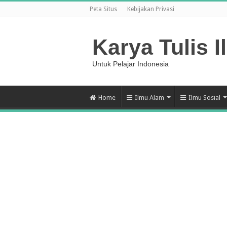
Peta Situs
Kebijakan Privasi
Karya Tulis I
Untuk Pelajar Indonesia
Home
Ilmu Alam
Ilmu Sosial