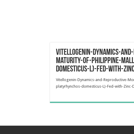
Vitellogenin-Dynamics-and
Maturity-of-Philippine-Mal
domesticus-L)-Fed-with-Zinc
Vitellogenin-Dynamics-and-Reproductive-Mor
platyrhynchos-domesticus-L)-Fed-with-Zinc-D