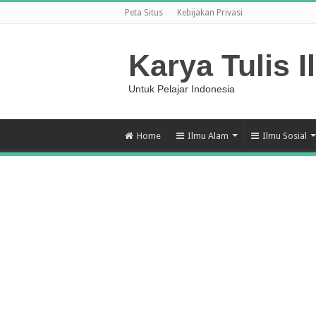
Peta Situs
Kebijakan Privasi
Karya Tulis I
Untuk Pelajar Indonesia
Home
Ilmu Alam
Ilmu Sosial