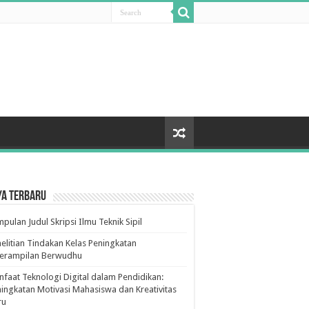
ya Terbaru
pulan Judul Skripsi Ilmu Teknik Sipil
elitian Tindakan Kelas Peningkatan
terampilan Berwudhu
faat Teknologi Digital dalam Pendidikan:
ingkatan Motivasi Mahasiswa dan Kreativitas
ru