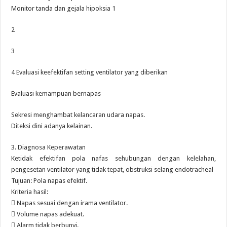
Monitor tanda dan gejala hipoksia 1
2
3
4 Evaluasi keefektifan setting ventilator yang diberikan
Evaluasi kemampuan bernapas
Sekresi menghambat kelancaran udara napas.
Diteksi dini adanya kelainan.
3. Diagnosa Keperawatan
Ketidak efektifan pola nafas sehubungan dengan kelelahan,
pengesetan ventilator yang tidak tepat, obstruksi selang endotracheal
Tujuan: Pola napas efektif.
Kriteria hasil:
 Napas sesuai dengan irama ventilator.
 Volume napas adekuat.
 Alarm tidak berbunyi.