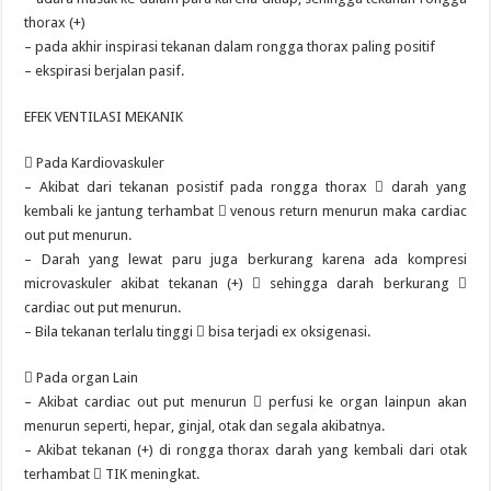
thorax (+)
– pada akhir inspirasi tekanan dalam rongga thorax paling positif
– ekspirasi berjalan pasif.
EFEK VENTILASI MEKANIK
 Pada Kardiovaskuler
– Akibat dari tekanan posistif pada rongga thorax  darah yang
kembali ke jantung terhambat  venous return menurun maka cardiac
out put menurun.
– Darah yang lewat paru juga berkurang karena ada kompresi
microvaskuler akibat tekanan (+)  sehingga darah berkurang 
cardiac out put menurun.
– Bila tekanan terlalu tinggi  bisa terjadi ex oksigenasi.
 Pada organ Lain
– Akibat cardiac out put menurun  perfusi ke organ lainpun akan
menurun seperti, hepar, ginjal, otak dan segala akibatnya.
– Akibat tekanan (+) di rongga thorax darah yang kembali dari otak
terhambat  TIK meningkat.