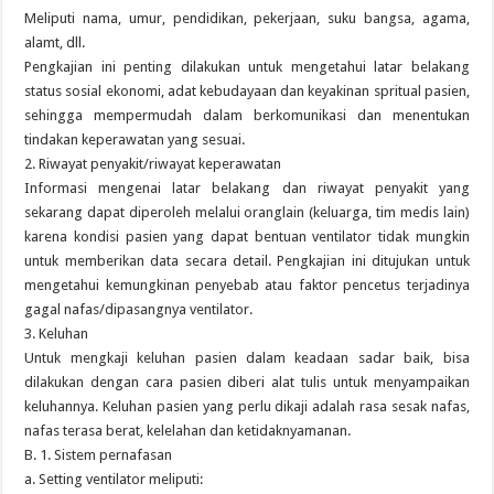
Meliputi nama, umur, pendidikan, pekerjaan, suku bangsa, agama,
alamt, dll.
Pengkajian ini penting dilakukan untuk mengetahui latar belakang
status sosial ekonomi, adat kebudayaan dan keyakinan spritual pasien,
sehingga mempermudah dalam berkomunikasi dan menentukan
tindakan keperawatan yang sesuai.
2. Riwayat penyakit/riwayat keperawatan
Informasi mengenai latar belakang dan riwayat penyakit yang
sekarang dapat diperoleh melalui oranglain (keluarga, tim medis lain)
karena kondisi pasien yang dapat bentuan ventilator tidak mungkin
untuk memberikan data secara detail. Pengkajian ini ditujukan untuk
mengetahui kemungkinan penyebab atau faktor pencetus terjadinya
gagal nafas/dipasangnya ventilator.
3. Keluhan
Untuk mengkaji keluhan pasien dalam keadaan sadar baik, bisa
dilakukan dengan cara pasien diberi alat tulis untuk menyampaikan
keluhannya. Keluhan pasien yang perlu dikaji adalah rasa sesak nafas,
nafas terasa berat, kelelahan dan ketidaknyamanan.
B. 1. Sistem pernafasan
a. Setting ventilator meliputi: