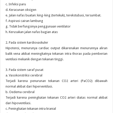
c. Infeksi paru
d. Keracunan oksigen
e. Jalan nafas buatan: king-king (tertekuk), terekstubasi, tersumbat.
f. Aspirasi cairan lambung
g. Tidak berfungsinya penggunaan ventilator
h. Kerusakan jalan nafas bagian atas
2. Pada sistem kardiovaskuler
Hipotensi, menurunya cardiac output dikarenakan menurunnya aliran
balik vena akibat meningkatnya tekanan intra thorax pada pemberian
ventilasi mekanik dengan tekanan tinggi.
3. Pada sistem saraf pusat
a. Vasokonstriksi cerebral
Terjadi karena penurunan tekanan CO2 arteri (PaCO2) dibawah
normal akibat dari hiperventilasi.
b. Oedema cerebral
Terjadi karena peningkatan tekanan CO2 arteri diatas normal akibat
dari hipoventilasi.
c. Peningkatan tekanan intra kranial