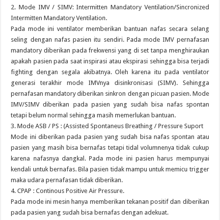
2. Mode IMV / SIMV: Intermitten Mandatory Ventilation/Sincronized
Intermitten Mandatory Ventilation.
Pada mode ini ventilator memberikan bantuan nafas secara selang
seling dengan nafas pasien itu sendiri. Pada mode IMV pernafasan
mandatory diberikan pada frekwensi yang di set tanpa menghiraukan
apakah pasien pada saat inspirasi atau ekspirasi sehingga bisa terjadi
fighting dengan segala akibatnya. Oleh karena itu pada ventilator
generasi terakhir mode IMVnya disinkronisasi (SIMV). Sehingga
pernafasan mandatory diberikan sinkron dengan picuan pasien. Mode
IMV/SIMV diberikan pada pasien yang sudah bisa nafas spontan
tetapi belum normal sehingga masih memerlukan bantuan.
3. Mode ASB / PS : (Assisted Spontaneus Breathing / Pressure Suport
Mode ini diberikan pada pasien yang sudah bisa nafas spontan atau
pasien yang masih bisa bernafas tetapi tidal volumnenya tidak cukup
karena nafasnya dangkal. Pada mode ini pasien harus mempunyai
kendali untuk bernafas. Bila pasien tidak mampu untuk memicu trigger
maka udara pernafasan tidak diberikan.
4. CPAP : Continous Positive Air Pressure.
Pada mode ini mesin hanya memberikan tekanan positif dan diberikan
pada pasien yang sudah bisa bernafas dengan adekuat.