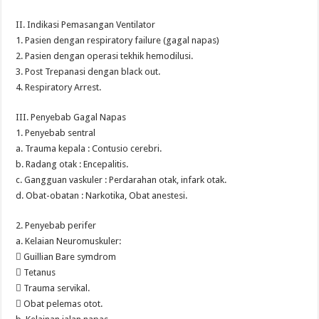
II. Indikasi Pemasangan Ventilator
1. Pasien dengan respiratory failure (gagal napas)
2. Pasien dengan operasi tekhik hemodilusi.
3. Post Trepanasi dengan black out.
4. Respiratory Arrest.
III. Penyebab Gagal Napas
1. Penyebab sentral
a. Trauma kepala : Contusio cerebri.
b. Radang otak : Encepalitis.
c. Gangguan vaskuler : Perdarahan otak, infark otak.
d. Obat-obatan : Narkotika, Obat anestesi.
2. Penyebab perifer
a. Kelaian Neuromuskuler:
 Guillian Bare symdrom
 Tetanus
 Trauma servikal.
 Obat pelemas otot.