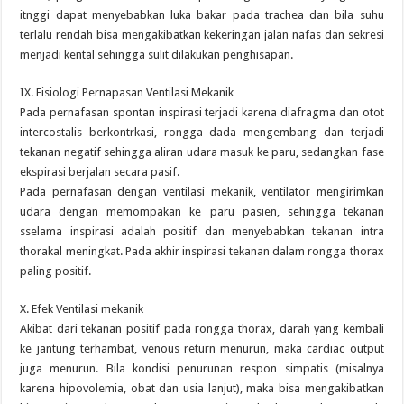
itnggi dapat menyebabkan luka bakar pada trachea dan bila suhu
terlalu rendah bisa mengakibatkan kekeringan jalan nafas dan sekresi
menjadi kental sehingga sulit dilakukan penghisapan.
IX. Fisiologi Pernapasan Ventilasi Mekanik
Pada pernafasan spontan inspirasi terjadi karena diafragma dan otot
intercostalis berkontrkasi, rongga dada mengembang dan terjadi
tekanan negatif sehingga aliran udara masuk ke paru, sedangkan fase
ekspirasi berjalan secara pasif.
Pada pernafasan dengan ventilasi mekanik, ventilator mengirimkan
udara dengan memompakan ke paru pasien, sehingga tekanan
sselama inspirasi adalah positif dan menyebabkan tekanan intra
thorakal meningkat. Pada akhir inspirasi tekanan dalam rongga thorax
paling positif.
X. Efek Ventilasi mekanik
Akibat dari tekanan positif pada rongga thorax, darah yang kembali
ke jantung terhambat, venous return menurun, maka cardiac output
juga menurun. Bila kondisi penurunan respon simpatis (misalnya
karena hipovolemia, obat dan usia lanjut), maka bisa mengakibatkan