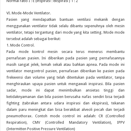
Normal ratio I : E (inspirasi : ekspirasi ) 1 : 2
VI. Mode-Mode Ventilator.
Pasien yang mendapatkan bantuan ventilasi mekanik dengan
menggunakan ventilator tidak selalu dibantu sepenuhnya oleh mesin
ventilator, tetapi tergantung dari mode yang kita setting. Mode mode
tersebut adalah sebagai berikut:
1. Mode Control.
Pada mode kontrol mesin secara terus menerus membantu
pernafasan pasien. Ini diberikan pada pasien yang pernafasannya
masih sangat jelek, lemah sekali atau bahkan apnea. Pada mode ini
ventilator mengontrol pasien, pernafasan diberikan ke pasien pada
frekwensi dan volume yang telah ditentukan pada ventilator, tanpa
menghiraukan upaya pasien untuk mengawali inspirasi. Bila pasien
sadar, mode ini dapat menimbulkan ansietas tinggi dan
ketidaknyamanan dan bila pasien berusaha nafas sendiri bisa terjadi
fighting (tabrakan antara udara inspirasi dan ekspirasi), tekanan
dalam paru meningkat dan bisa berakibat alveoli pecah dan terjadi
pneumothorax. Contoh mode control ini adalah: CR (Controlled
Respiration), CMV (Controlled Mandatory Ventilation), IPPV
(Intermitten Positive Pressure Ventilation)