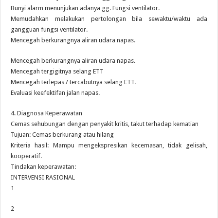
Bunyi alarm menunjukan adanya gg. Fungsi ventilator.
Memudahkan melakukan pertolongan bila sewaktu/waktu ada
gangguan fungsi ventilator.
Mencegah berkurangnya aliran udara napas.
Mencegah berkurangnya aliran udara napas.
Mencegah tergigitnya selang ETT
Mencegah terlepas / tercabutnya selang ETT.
Evaluasi keefektifan jalan napas.
4. Diagnosa Keperawatan
Cemas sehubungan dengan penyakit kritis, takut terhadap kematian
Tujuan: Cemas berkurang atau hilang
Kriteria hasil: Mampu mengekspresikan kecemasan, tidak gelisah,
kooperatif.
Tindakan keperawatan:
INTERVENSI RASIONAL
1
2