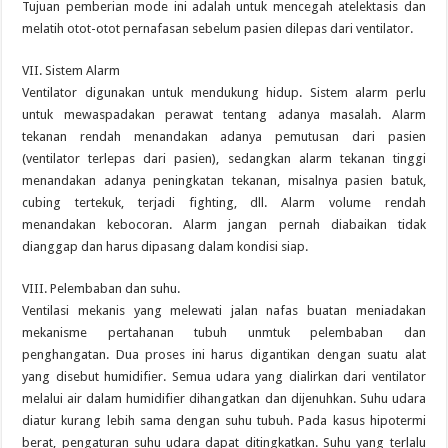
Tujuan pemberian mode ini adalah untuk mencegah atelektasis dan
melatih otot-otot pernafasan sebelum pasien dilepas dari ventilator.
VII. Sistem Alarm
Ventilator digunakan untuk mendukung hidup. Sistem alarm perlu
untuk mewaspadakan perawat tentang adanya masalah. Alarm
tekanan rendah menandakan adanya pemutusan dari pasien
(ventilator terlepas dari pasien), sedangkan alarm tekanan tinggi
menandakan adanya peningkatan tekanan, misalnya pasien batuk,
cubing tertekuk, terjadi fighting, dll. Alarm volume rendah
menandakan kebocoran. Alarm jangan pernah diabaikan tidak
dianggap dan harus dipasang dalam kondisi siap.
VIII. Pelembaban dan suhu.
Ventilasi mekanis yang melewati jalan nafas buatan meniadakan
mekanisme pertahanan tubuh unmtuk pelembaban dan
penghangatan. Dua proses ini harus digantikan dengan suatu alat
yang disebut humidifier. Semua udara yang dialirkan dari ventilator
melalui air dalam humidifier dihangatkan dan dijenuhkan. Suhu udara
diatur kurang lebih sama dengan suhu tubuh. Pada kasus hipotermi
berat, pengaturan suhu udara dapat ditingkatkan. Suhu yang terlalu