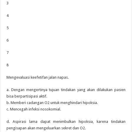
3
4
5
6
7
8
Mengevaluasi keefetifan jalan napas.
a. Dengan mengertinya tujuan tindakan yang akan dilakukan pasien
bisa berpartisipasi aktif.
b. Memberi cadangan O2 untuk menghindari hipoksia.
c. Mencegah infeksi nosokomial.
d. Aspirasi lama dapat menimbulkan hipoksia, karena tindakan
pengisapan akan mengeluarkan sekret dan O2.