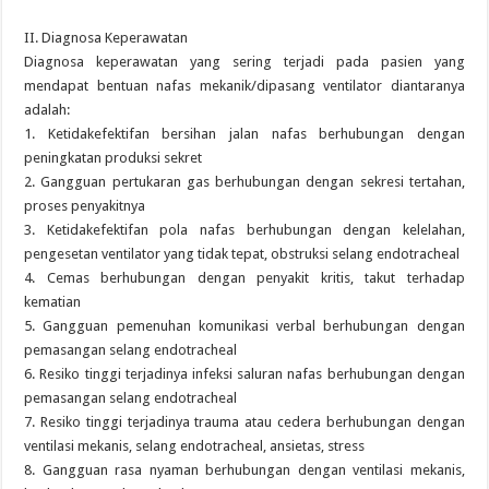
II. Diagnosa Keperawatan
Diagnosa keperawatan yang sering terjadi pada pasien yang
mendapat bentuan nafas mekanik/dipasang ventilator diantaranya
adalah:
1. Ketidakefektifan bersihan jalan nafas berhubungan dengan
peningkatan produksi sekret
2. Gangguan pertukaran gas berhubungan dengan sekresi tertahan,
proses penyakitnya
3. Ketidakefektifan pola nafas berhubungan dengan kelelahan,
pengesetan ventilator yang tidak tepat, obstruksi selang endotracheal
4. Cemas berhubungan dengan penyakit kritis, takut terhadap
kematian
5. Gangguan pemenuhan komunikasi verbal berhubungan dengan
pemasangan selang endotracheal
6. Resiko tinggi terjadinya infeksi saluran nafas berhubungan dengan
pemasangan selang endotracheal
7. Resiko tinggi terjadinya trauma atau cedera berhubungan dengan
ventilasi mekanis, selang endotracheal, ansietas, stress
8. Gangguan rasa nyaman berhubungan dengan ventilasi mekanis,