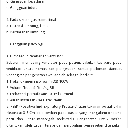
d. Gangguan kesadaran
e. Gangguan tidur.
4. Pada sistem gastrointestinal
a. Distensi lambung, illeus
b. Perdarahan lambung.
5. Gangguan psikologi
XII. Prosedur Pemberian Ventilator
Sebelum memasang ventilator pada pasien. Lakukan tes paru pada
ventilator untuk memastikan pengesetan sesuai pedoman standar.
Sedangkan pengesetan awal adalah sebagai berikut:
1. Fraksi oksigen inspirasi (FiO2) 100%
2. Volume Tidal: 4-5 ml/kg BB
3. Frekwensi pernafasan: 10-15 kali/menit
4. Aliran inspirasi: 40-60 liter/detik
5. PEEP (Possitive End Expiratory Pressure) atau tekanan positif akhir
ekspirasi: 0-5 Cm, ini diberikan pada pasien yang mengalami oedema
paru dan untuk mencegah atelektasis. Pengesetan untuk pasien
ditentukan oleh tujuan terapi dan perubahan pengesetan ditentukan