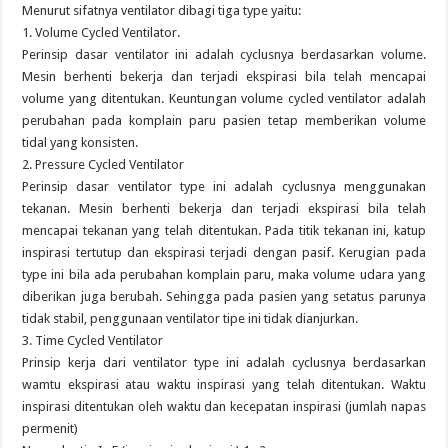
Menurut sifatnya ventilator dibagi tiga type yaitu:
1. Volume Cycled Ventilator.
Perinsip dasar ventilator ini adalah cyclusnya berdasarkan volume.
Mesin berhenti bekerja dan terjadi ekspirasi bila telah mencapai
volume yang ditentukan. Keuntungan volume cycled ventilator adalah
perubahan pada komplain paru pasien tetap memberikan volume
tidal yang konsisten.
2. Pressure Cycled Ventilator
Perinsip dasar ventilator type ini adalah cyclusnya menggunakan
tekanan. Mesin berhenti bekerja dan terjadi ekspirasi bila telah
mencapai tekanan yang telah ditentukan. Pada titik tekanan ini, katup
inspirasi tertutup dan ekspirasi terjadi dengan pasif. Kerugian pada
type ini bila ada perubahan komplain paru, maka volume udara yang
diberikan juga berubah. Sehingga pada pasien yang setatus parunya
tidak stabil, penggunaan ventilator tipe ini tidak dianjurkan.
3. Time Cycled Ventilator
Prinsip kerja dari ventilator type ini adalah cyclusnya berdasarkan
wamtu ekspirasi atau waktu inspirasi yang telah ditentukan. Waktu
inspirasi ditentukan oleh waktu dan kecepatan inspirasi (jumlah napas
permenit)