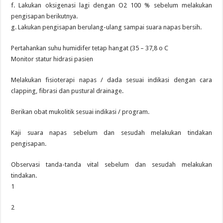
f. Lakukan oksigenasi lagi dengan O2 100 % sebelum melakukan
pengisapan berikutnya.
g. Lakukan pengisapan berulang-ulang sampai suara napas bersih.
Pertahankan suhu humidifer tetap hangat (35 – 37,8 o C
Monitor statur hidrasi pasien
Melakukan fisioterapi napas / dada sesuai indikasi dengan cara
clapping, fibrasi dan pustural drainage.
Berikan obat mukolitik sesuai indikasi / program.
Kaji suara napas sebelum dan sesudah melakukan tindakan
pengisapan.
Observasi tanda-tanda vital sebelum dan sesudah melakukan
tindakan.
1
2