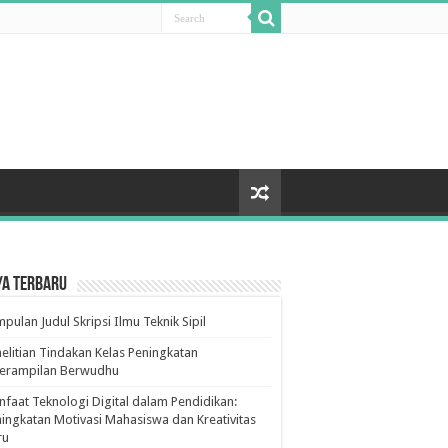
ya Terbaru
pulan Judul Skripsi Ilmu Teknik Sipil
elitian Tindakan Kelas Peningkatan
terampilan Berwudhu
faat Teknologi Digital dalam Pendidikan:
ingkatan Motivasi Mahasiswa dan Kreativitas
ru