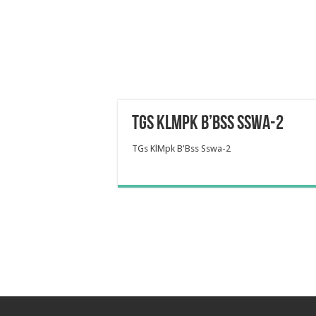
TGs KlMpk B’Bss Sswa-2
TGs KlMpk B'Bss Sswa-2