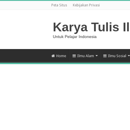
Peta Situs
Kebijakan Privasi
Karya Tulis I
Untuk Pelajar Indonesia
Home
Ilmu Alam
Ilmu Sosial