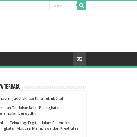
ya Terbaru
pulan Judul Skripsi Ilmu Teknik Sipil
elitian Tindakan Kelas Peningkatan
terampilan Berwudhu
faat Teknologi Digital dalam Pendidikan:
ingkatan Motivasi Mahasiswa dan Kreativitas
ru