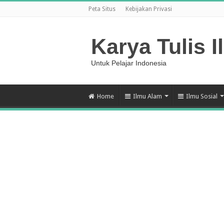
Peta Situs
Kebijakan Privasi
Karya Tulis I
Untuk Pelajar Indonesia
Home
Ilmu Alam
Ilmu Sosial