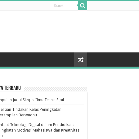
ya Terbaru
pulan Judul Skripsi Ilmu Teknik Sipil
elitian Tindakan Kelas Peningkatan
terampilan Berwudhu
faat Teknologi Digital dalam Pendidikan:
ingkatan Motivasi Mahasiswa dan Kreativitas
ru