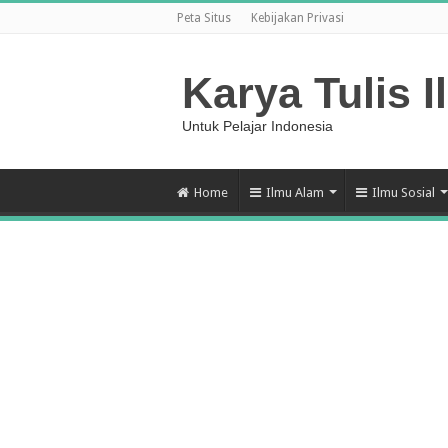
Peta Situs
Kebijakan Privasi
Karya Tulis I
Untuk Pelajar Indonesia
Home
Ilmu Alam
Ilmu Sosial