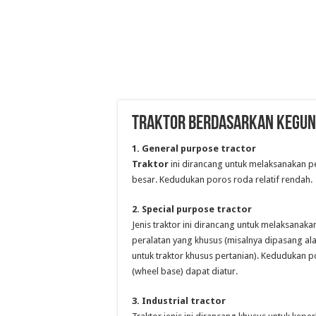
TRAKTOR BERDASARKAN KEGU
1.
General purpose tractor
Traktor
ini dirancang untuk melaksanakan p
besar. Kedudukan poros roda relatif rendah.
2. Special purpose tractor
Jenis traktor ini dirancang untuk melaksanak
peralatan yang khusus (misalnya dipasang a
untuk traktor khusus pertanian). Kedudukan po
(wheel base) dapat diatur.
3. Industrial tractor