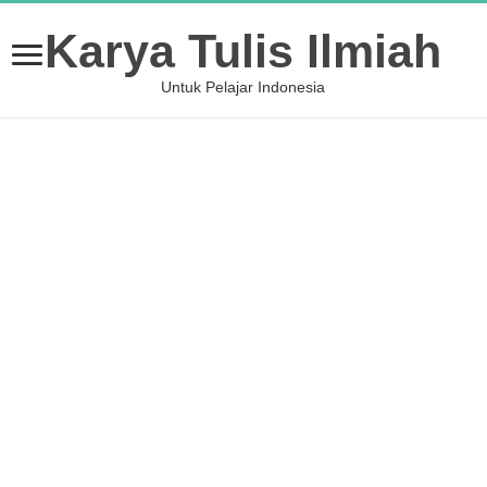
Karya Tulis Ilmiah
Untuk Pelajar Indonesia