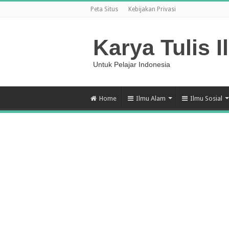
Peta Situs
Kebijakan Privasi
Karya Tulis I
Untuk Pelajar Indonesia
Home
Ilmu Alam
Ilmu Sosial