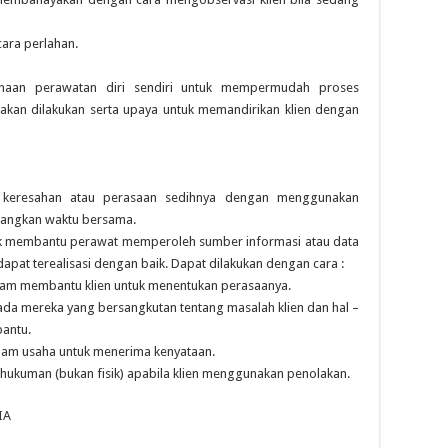
cara perlahan.
sanaan perawatan diri sendiri untuk mempermudah proses
akan dilakukan serta upaya untuk memandirikan klien dengan
keresahan atau perasaan sedihnya dengan menggunakan
uangkan waktu bersama.
ntuk membantu perawat memperoleh sumber informasi atau data
apat terealisasi dengan baik. Dapat dilakukan dengan cara :
alam membantu klien untuk menentukan perasaanya.
a mereka yang bersangkutan tentang masalah klien dan hal –
antu.
alam usaha untuk menerima kenyataan.
 hukuman (bukan fisik) apabila klien menggunakan penolakan.
IA