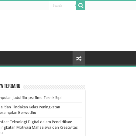
ya Terbaru
pulan Judul Skripsi Ilmu Teknik Sipil
elitian Tindakan Kelas Peningkatan
terampilan Berwudhu
faat Teknologi Digital dalam Pendidikan:
ingkatan Motivasi Mahasiswa dan Kreativitas
ru