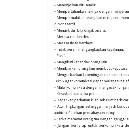
– Menonjolkan diri sendiri.
– Mempertahankan haknya dengan menyerang
– Mempermalukan orang lain di depan umum,
2. Nonasertif
– Menarik diri bila diajak bicara.
– Merasa rendah diri.
– Merasa tidak berdaya.
– Tidak berani mengungkapkan keyakinan.
– Pasif.
– Mengikuti kehendak orang lain.
– Membiarkan orang lain membuat keputusan 
– Mengorbankan kepentingan diri sendiri unt
Teknik agar komunikasi dapat berlangsung efek
– Mulai komunikasi dengan mengecek fungsi 
– Keraskan suara jika perlu.
– Dapankan perhatian klien sebelum berbicara.
– Atur lingkungan sehingga menjadi kondus
auditori. Pastikan pencahayaan cukup.
– Ketika merawat orang tua dengan gangguan
– Jangan berharap untuk berkomunikasi d