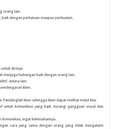
 orang lain.
 baik dengan perkataan maupun perbuatan.
untuk dirinya.
uk menjaga hubungan baik dengan orang lain.
tif, antara lain:
pendengaran klien.
 Pandanglah klien sehingga klien dapat melihat mulut kita.
if untuk komunikasi yang baik. Kurangi gangguan visual dan
 komunikasi, ingat kelemahannya.
engan cara yang sama dengan orang yang tidak mengalami