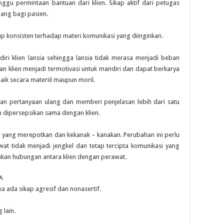
nggu permintaan bantuan dari klien. Sikap aktif dari petugas
ang bagi pasien.
p konsisten terhadap materi komunikasi yang diinginkan.
ri klien lansia sehingga lansia tidak merasa menjadi beban
n klien menjadi termotivasi untuk mandiri dan dapat berkarya
ik secara materiil maupun moril.
kan pertanyaan ulang dan memberi penjelasan lebih dari satu
n dipersepsikan sama dengan klien.
 yang merepotkan dan kekanak – kanakan. Perubahan ini perlu
wat tidak menjadi jengkel dan tetap tercipta komunikasi yang
akan hubungan antara klien dengan perawat.
A
a ada sikap agresif dan nonasertif.
lain.