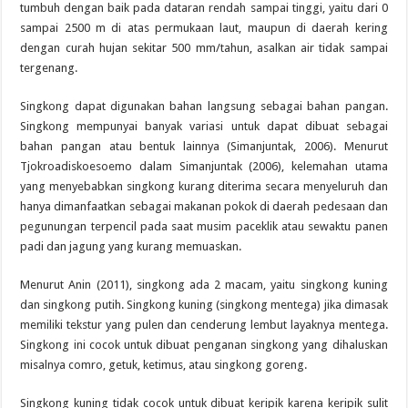
tumbuh dengan baik pada dataran rendah sampai tinggi, yaitu dari 0
sampai 2500 m di atas permukaan laut, maupun di daerah kering
dengan curah hujan sekitar 500 mm/tahun, asalkan air tidak sampai
tergenang.
Singkong dapat digunakan bahan langsung sebagai bahan pangan.
Singkong mempunyai banyak variasi untuk dapat dibuat sebagai
bahan pangan atau bentuk lainnya (Simanjuntak, 2006). Menurut
Tjokroadiskoesoemo dalam Simanjuntak (2006), kelemahan utama
yang menyebabkan singkong kurang diterima secara menyeluruh dan
hanya dimanfaatkan sebagai makanan pokok di daerah pedesaan dan
pegunungan terpencil pada saat musim paceklik atau sewaktu panen
padi dan jagung yang kurang memuaskan.
Menurut Anin (2011), singkong ada 2 macam, yaitu singkong kuning
dan singkong putih. Singkong kuning (singkong mentega) jika dimasak
memiliki tekstur yang pulen dan cenderung lembut layaknya mentega.
Singkong ini cocok untuk dibuat penganan singkong yang dihaluskan
misalnya comro, getuk, ketimus, atau singkong goreng.
Singkong kuning tidak cocok untuk dibuat keripik karena keripik sulit