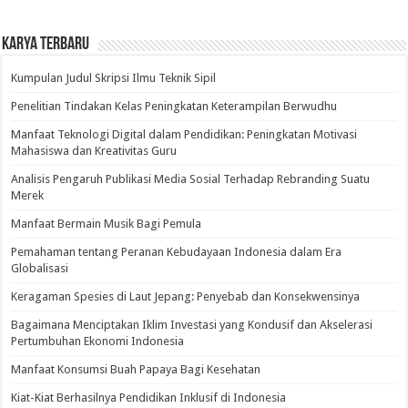
Karya Terbaru
Kumpulan Judul Skripsi Ilmu Teknik Sipil
Penelitian Tindakan Kelas Peningkatan Keterampilan Berwudhu
Manfaat Teknologi Digital dalam Pendidikan: Peningkatan Motivasi
Mahasiswa dan Kreativitas Guru
Analisis Pengaruh Publikasi Media Sosial Terhadap Rebranding Suatu
Merek
Manfaat Bermain Musik Bagi Pemula
Pemahaman tentang Peranan Kebudayaan Indonesia dalam Era
Globalisasi
Keragaman Spesies di Laut Jepang: Penyebab dan Konsekwensinya
Bagaimana Menciptakan Iklim Investasi yang Kondusif dan Akselerasi
Pertumbuhan Ekonomi Indonesia
Manfaat Konsumsi Buah Papaya Bagi Kesehatan
Kiat-Kiat Berhasilnya Pendidikan Inklusif di Indonesia