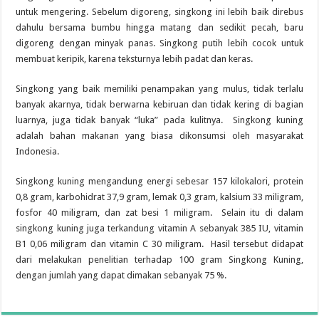
untuk mengering. Sebelum digoreng, singkong ini lebih baik direbus
dahulu bersama bumbu hingga matang dan sedikit pecah, baru
digoreng dengan minyak panas. Singkong putih lebih cocok untuk
membuat keripik, karena teksturnya lebih padat dan keras.
Singkong yang baik memiliki penampakan yang mulus, tidak terlalu
banyak akarnya, tidak berwarna kebiruan dan tidak kering di bagian
luarnya, juga tidak banyak “luka” pada kulitnya. Singkong kuning
adalah bahan makanan yang biasa dikonsumsi oleh masyarakat
Indonesia.
Singkong kuning mengandung energi sebesar 157 kilokalori, protein
0,8 gram, karbohidrat 37,9 gram, lemak 0,3 gram, kalsium 33 miligram,
fosfor 40 miligram, dan zat besi 1 miligram. Selain itu di dalam
singkong kuning juga terkandung vitamin A sebanyak 385 IU, vitamin
B1 0,06 miligram dan vitamin C 30 miligram. Hasil tersebut didapat
dari melakukan penelitian terhadap 100 gram Singkong Kuning,
dengan jumlah yang dapat dimakan sebanyak 75 %.