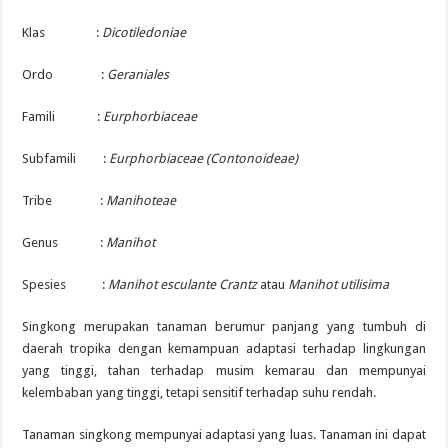
Klas :
Dicotiledoniae
Ordo :
Geraniales
Famili :
Eurphorbiaceae
Subfamili :
Eurphorbiaceae (Contonoideae)
Tribe :
Manihoteae
Genus :
Manihot
Spesies :
Manihot esculante Crantz
atau
Manihot utilisima
Singkong merupakan tanaman berumur panjang yang tumbuh di
daerah tropika dengan kemampuan adaptasi terhadap lingkungan
yang tinggi, tahan terhadap musim kemarau dan mempunyai
kelembaban yang tinggi, tetapi sensitif terhadap suhu rendah.
Tanaman singkong mempunyai adaptasi yang luas. Tanaman ini dapat