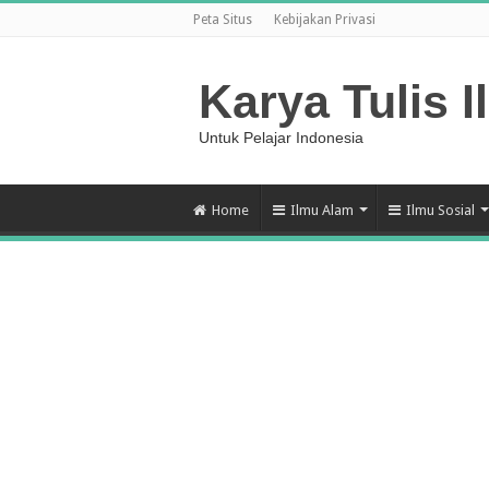
Peta Situs
Kebijakan Privasi
Karya Tulis I
Untuk Pelajar Indonesia
Home
Ilmu Alam
Ilmu Sosial