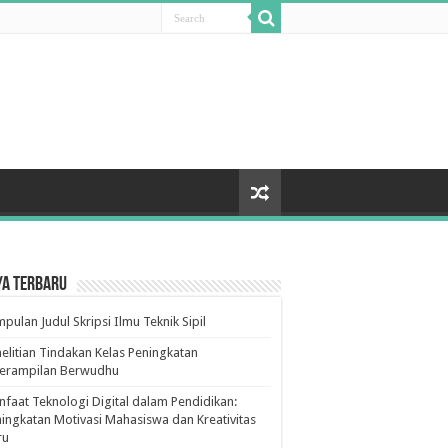
ya Terbaru
pulan Judul Skripsi Ilmu Teknik Sipil
elitian Tindakan Kelas Peningkatan
terampilan Berwudhu
faat Teknologi Digital dalam Pendidikan:
ingkatan Motivasi Mahasiswa dan Kreativitas
ru