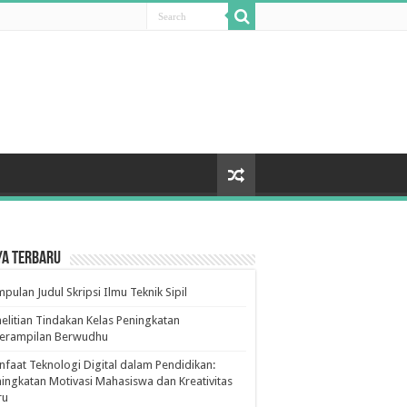
ya Terbaru
pulan Judul Skripsi Ilmu Teknik Sipil
elitian Tindakan Kelas Peningkatan
terampilan Berwudhu
faat Teknologi Digital dalam Pendidikan:
ingkatan Motivasi Mahasiswa dan Kreativitas
ru