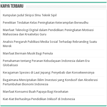
Karya Terbaru
Kumpulan Judul Skripsi Ilmu Teknik Sipil
Penelitian Tindakan Kelas Peningkatan Keterampilan Berwudhu
Manfaat Teknologi Digital dalam Pendidikan: Peningkatan Motivasi
Mahasiswa dan Kreativitas Guru
Analisis Pengaruh Publikasi Media Sosial Terhadap Rebranding Suatu
Merek
Manfaat Bermain Musik Bagi Pemula
Pemahaman tentang Peranan Kebudayaan Indonesia dalam Era
Globalisasi
Keragaman Spesies di Laut Jepang: Penyebab dan Konsekwensinya
Bagaimana Menciptakan Iklim Investasi yang Kondusif dan Akselerasi
Pertumbuhan Ekonomi Indonesia
Manfaat Konsumsi Buah Papaya Bagi Kesehatan
Kiat-Kiat Berhasilnya Pendidikan Inklusif di Indonesia