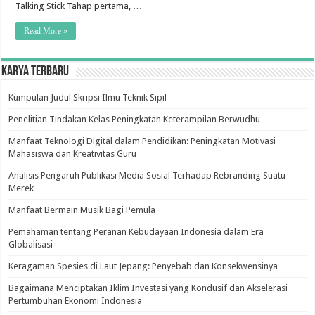
Talking Stick Tahap pertama, …
Read More »
Karya Terbaru
Kumpulan Judul Skripsi Ilmu Teknik Sipil
Penelitian Tindakan Kelas Peningkatan Keterampilan Berwudhu
Manfaat Teknologi Digital dalam Pendidikan: Peningkatan Motivasi
Mahasiswa dan Kreativitas Guru
Analisis Pengaruh Publikasi Media Sosial Terhadap Rebranding Suatu
Merek
Manfaat Bermain Musik Bagi Pemula
Pemahaman tentang Peranan Kebudayaan Indonesia dalam Era
Globalisasi
Keragaman Spesies di Laut Jepang: Penyebab dan Konsekwensinya
Bagaimana Menciptakan Iklim Investasi yang Kondusif dan Akselerasi
Pertumbuhan Ekonomi Indonesia