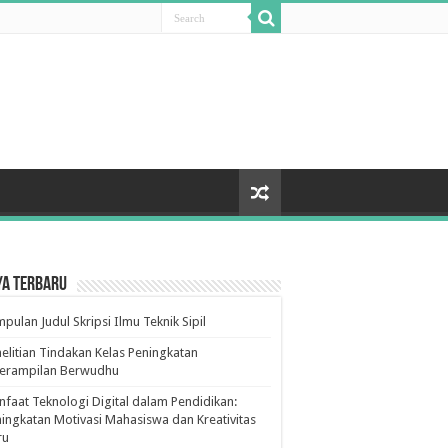
ya Terbaru
pulan Judul Skripsi Ilmu Teknik Sipil
elitian Tindakan Kelas Peningkatan
terampilan Berwudhu
faat Teknologi Digital dalam Pendidikan:
ingkatan Motivasi Mahasiswa dan Kreativitas
ru