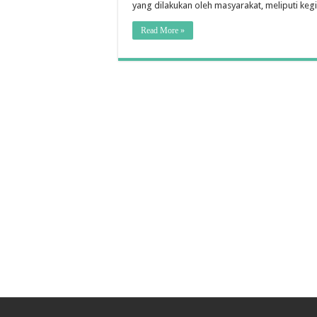
yang dilakukan oleh masyarakat, meliputi keg
Read More »