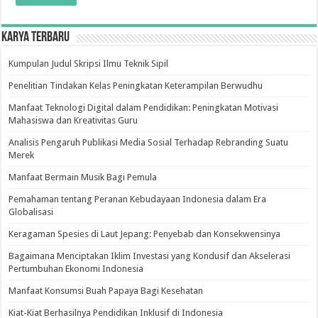
Karya Terbaru
Kumpulan Judul Skripsi Ilmu Teknik Sipil
Penelitian Tindakan Kelas Peningkatan Keterampilan Berwudhu
Manfaat Teknologi Digital dalam Pendidikan: Peningkatan Motivasi
Mahasiswa dan Kreativitas Guru
Analisis Pengaruh Publikasi Media Sosial Terhadap Rebranding Suatu
Merek
Manfaat Bermain Musik Bagi Pemula
Pemahaman tentang Peranan Kebudayaan Indonesia dalam Era
Globalisasi
Keragaman Spesies di Laut Jepang: Penyebab dan Konsekwensinya
Bagaimana Menciptakan Iklim Investasi yang Kondusif dan Akselerasi
Pertumbuhan Ekonomi Indonesia
Manfaat Konsumsi Buah Papaya Bagi Kesehatan
Kiat-Kiat Berhasilnya Pendidikan Inklusif di Indonesia