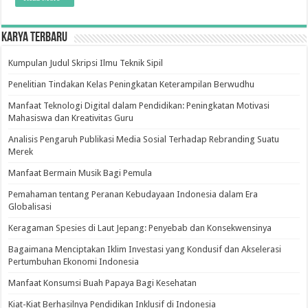
Karya Terbaru
Kumpulan Judul Skripsi Ilmu Teknik Sipil
Penelitian Tindakan Kelas Peningkatan Keterampilan Berwudhu
Manfaat Teknologi Digital dalam Pendidikan: Peningkatan Motivasi
Mahasiswa dan Kreativitas Guru
Analisis Pengaruh Publikasi Media Sosial Terhadap Rebranding Suatu
Merek
Manfaat Bermain Musik Bagi Pemula
Pemahaman tentang Peranan Kebudayaan Indonesia dalam Era
Globalisasi
Keragaman Spesies di Laut Jepang: Penyebab dan Konsekwensinya
Bagaimana Menciptakan Iklim Investasi yang Kondusif dan Akselerasi
Pertumbuhan Ekonomi Indonesia
Manfaat Konsumsi Buah Papaya Bagi Kesehatan
Kiat-Kiat Berhasilnya Pendidikan Inklusif di Indonesia