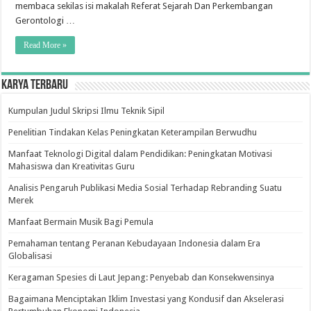
membaca sekilas isi makalah Referat Sejarah Dan Perkembangan
Gerontologi …
Read More »
Karya Terbaru
Kumpulan Judul Skripsi Ilmu Teknik Sipil
Penelitian Tindakan Kelas Peningkatan Keterampilan Berwudhu
Manfaat Teknologi Digital dalam Pendidikan: Peningkatan Motivasi
Mahasiswa dan Kreativitas Guru
Analisis Pengaruh Publikasi Media Sosial Terhadap Rebranding Suatu
Merek
Manfaat Bermain Musik Bagi Pemula
Pemahaman tentang Peranan Kebudayaan Indonesia dalam Era
Globalisasi
Keragaman Spesies di Laut Jepang: Penyebab dan Konsekwensinya
Bagaimana Menciptakan Iklim Investasi yang Kondusif dan Akselerasi