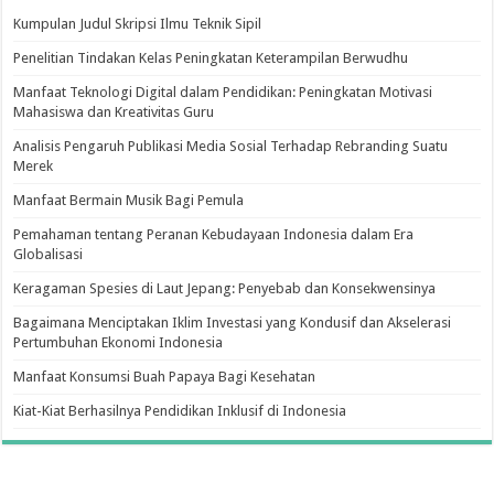
Kumpulan Judul Skripsi Ilmu Teknik Sipil
Penelitian Tindakan Kelas Peningkatan Keterampilan Berwudhu
Manfaat Teknologi Digital dalam Pendidikan: Peningkatan Motivasi
Mahasiswa dan Kreativitas Guru
Analisis Pengaruh Publikasi Media Sosial Terhadap Rebranding Suatu
Merek
Manfaat Bermain Musik Bagi Pemula
Pemahaman tentang Peranan Kebudayaan Indonesia dalam Era
Globalisasi
Keragaman Spesies di Laut Jepang: Penyebab dan Konsekwensinya
Bagaimana Menciptakan Iklim Investasi yang Kondusif dan Akselerasi
Pertumbuhan Ekonomi Indonesia
Manfaat Konsumsi Buah Papaya Bagi Kesehatan
Kiat-Kiat Berhasilnya Pendidikan Inklusif di Indonesia