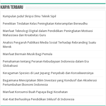
Karya Terbaru
Kumpulan Judul Skripsi Ilmu Teknik Sipil
Penelitian Tindakan Kelas Peningkatan Keterampilan Berwudhu
Manfaat Teknologi Digital dalam Pendidikan: Peningkatan Motivasi
Mahasiswa dan Kreativitas Guru
Analisis Pengaruh Publikasi Media Sosial Terhadap Rebranding Suatu
Merek
Manfaat Bermain Musik Bagi Pemula
Pemahaman tentang Peranan Kebudayaan Indonesia dalam Era
Globalisasi
Keragaman Spesies di Laut Jepang: Penyebab dan Konsekwensinya
Bagaimana Menciptakan Iklim Investasi yang Kondusif dan Akselerasi
Pertumbuhan Ekonomi Indonesia
Manfaat Konsumsi Buah Papaya Bagi Kesehatan
Kiat-Kiat Berhasilnya Pendidikan Inklusif di Indonesia