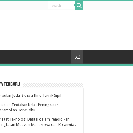
ya Terbaru
pulan Judul Skripsi Ilmu Teknik Sipil
elitian Tindakan Kelas Peningkatan
terampilan Berwudhu
faat Teknologi Digital dalam Pendidikan:
ingkatan Motivasi Mahasiswa dan Kreativitas
ru