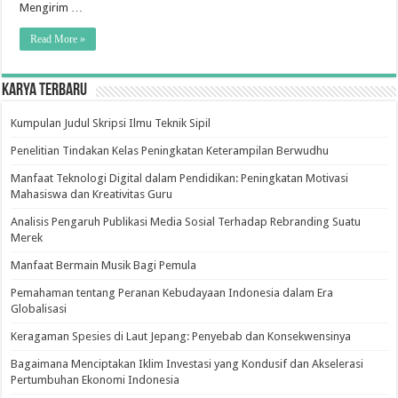
Mengirim …
Read More »
Karya Terbaru
Kumpulan Judul Skripsi Ilmu Teknik Sipil
Penelitian Tindakan Kelas Peningkatan Keterampilan Berwudhu
Manfaat Teknologi Digital dalam Pendidikan: Peningkatan Motivasi
Mahasiswa dan Kreativitas Guru
Analisis Pengaruh Publikasi Media Sosial Terhadap Rebranding Suatu
Merek
Manfaat Bermain Musik Bagi Pemula
Pemahaman tentang Peranan Kebudayaan Indonesia dalam Era
Globalisasi
Keragaman Spesies di Laut Jepang: Penyebab dan Konsekwensinya
Bagaimana Menciptakan Iklim Investasi yang Kondusif dan Akselerasi
Pertumbuhan Ekonomi Indonesia