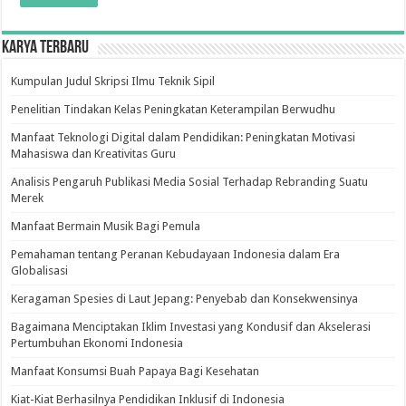
Karya Terbaru
Kumpulan Judul Skripsi Ilmu Teknik Sipil
Penelitian Tindakan Kelas Peningkatan Keterampilan Berwudhu
Manfaat Teknologi Digital dalam Pendidikan: Peningkatan Motivasi
Mahasiswa dan Kreativitas Guru
Analisis Pengaruh Publikasi Media Sosial Terhadap Rebranding Suatu
Merek
Manfaat Bermain Musik Bagi Pemula
Pemahaman tentang Peranan Kebudayaan Indonesia dalam Era
Globalisasi
Keragaman Spesies di Laut Jepang: Penyebab dan Konsekwensinya
Bagaimana Menciptakan Iklim Investasi yang Kondusif dan Akselerasi
Pertumbuhan Ekonomi Indonesia
Manfaat Konsumsi Buah Papaya Bagi Kesehatan
Kiat-Kiat Berhasilnya Pendidikan Inklusif di Indonesia