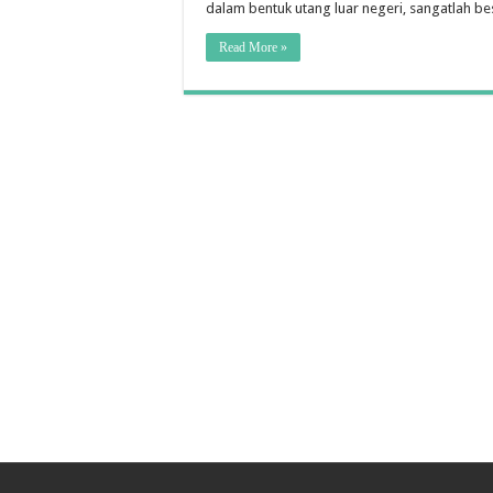
dalam bentuk utang luar negeri, sangatlah be
Read More »