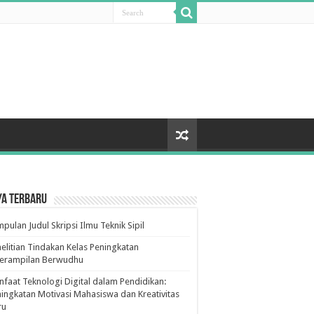
ya Terbaru
pulan Judul Skripsi Ilmu Teknik Sipil
elitian Tindakan Kelas Peningkatan
terampilan Berwudhu
faat Teknologi Digital dalam Pendidikan:
ingkatan Motivasi Mahasiswa dan Kreativitas
ru