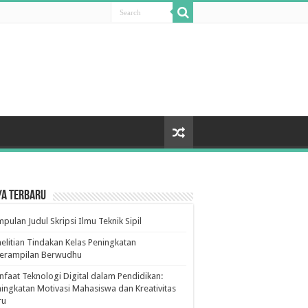
ya Terbaru
pulan Judul Skripsi Ilmu Teknik Sipil
elitian Tindakan Kelas Peningkatan
terampilan Berwudhu
faat Teknologi Digital dalam Pendidikan:
ingkatan Motivasi Mahasiswa dan Kreativitas
ru