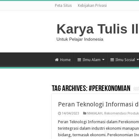
Peta Situs
Kebijakan Privasi
Karya Tulis I
Untuk Pelajar Indonesia
Home
Ilmu Alam
Ilmu Sosial
Tag Archives:
#perekonomian
Peran Teknologi Informasi 
14/04/2023
MAKALAH
,
Rekomendasi Produk
Peran Teknologi Informasi dalam Perekonomi
terintegrasi dalam industri ekonomi manapun 
bidang, termasuk ekonomi. Perekonomian Ind