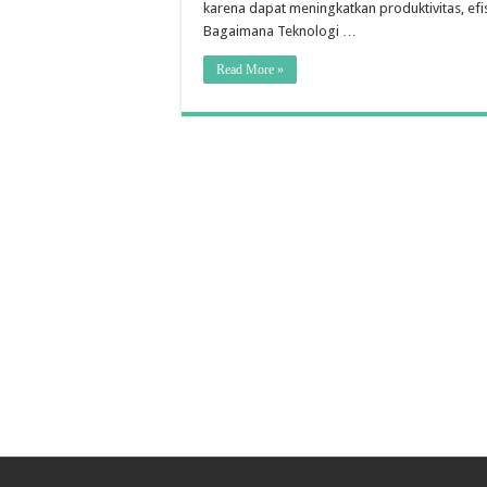
karena dapat meningkatkan produktivitas, ef
Bagaimana Teknologi …
Read More »