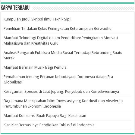
Karya Terbaru
Kumpulan Judul Skripsi Ilmu Teknik Sipil
Penelitian Tindakan Kelas Peningkatan Keterampilan Berwudhu
Manfaat Teknologi Digital dalam Pendidikan: Peningkatan Motivasi
Mahasiswa dan Kreativitas Guru
Analisis Pengaruh Publikasi Media Sosial Terhadap Rebranding Suatu
Merek
Manfaat Bermain Musik Bagi Pemula
Pemahaman tentang Peranan Kebudayaan Indonesia dalam Era
Globalisasi
Keragaman Spesies di Laut Jepang: Penyebab dan Konsekwensinya
Bagaimana Menciptakan Iklim Investasi yang Kondusif dan Akselerasi
Pertumbuhan Ekonomi Indonesia
Manfaat Konsumsi Buah Papaya Bagi Kesehatan
Kiat-Kiat Berhasilnya Pendidikan Inklusif di Indonesia