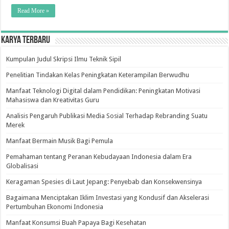
Read More »
Karya Terbaru
Kumpulan Judul Skripsi Ilmu Teknik Sipil
Penelitian Tindakan Kelas Peningkatan Keterampilan Berwudhu
Manfaat Teknologi Digital dalam Pendidikan: Peningkatan Motivasi
Mahasiswa dan Kreativitas Guru
Analisis Pengaruh Publikasi Media Sosial Terhadap Rebranding Suatu
Merek
Manfaat Bermain Musik Bagi Pemula
Pemahaman tentang Peranan Kebudayaan Indonesia dalam Era
Globalisasi
Keragaman Spesies di Laut Jepang: Penyebab dan Konsekwensinya
Bagaimana Menciptakan Iklim Investasi yang Kondusif dan Akselerasi
Pertumbuhan Ekonomi Indonesia
Manfaat Konsumsi Buah Papaya Bagi Kesehatan