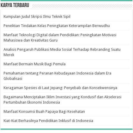
Karya Terbaru
Kumpulan Judul Skripsi Ilmu Teknik Sipil
Penelitian Tindakan Kelas Peningkatan Keterampilan Berwudhu
Manfaat Teknologi Digital dalam Pendidikan: Peningkatan Motivasi
Mahasiswa dan Kreativitas Guru
Analisis Pengaruh Publikasi Media Sosial Terhadap Rebranding Suatu
Merek
Manfaat Bermain Musik Bagi Pemula
Pemahaman tentang Peranan Kebudayaan Indonesia dalam Era
Globalisasi
Keragaman Spesies di Laut Jepang: Penyebab dan Konsekwensinya
Bagaimana Menciptakan Iklim Investasi yang Kondusif dan Akselerasi
Pertumbuhan Ekonomi Indonesia
Manfaat Konsumsi Buah Papaya Bagi Kesehatan
Kiat-Kiat Berhasilnya Pendidikan Inklusif di Indonesia