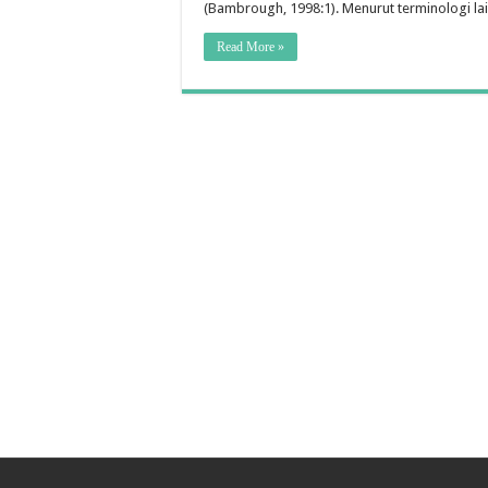
(Bambrough, 1998:1). Menurut terminologi lai
Read More »