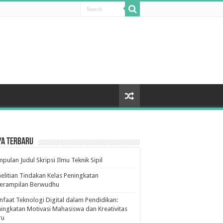
ya Terbaru
pulan Judul Skripsi Ilmu Teknik Sipil
elitian Tindakan Kelas Peningkatan
terampilan Berwudhu
faat Teknologi Digital dalam Pendidikan:
ingkatan Motivasi Mahasiswa dan Kreativitas
ru