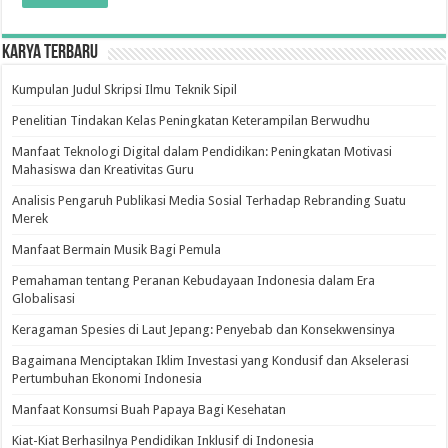
Karya Terbaru
Kumpulan Judul Skripsi Ilmu Teknik Sipil
Penelitian Tindakan Kelas Peningkatan Keterampilan Berwudhu
Manfaat Teknologi Digital dalam Pendidikan: Peningkatan Motivasi
Mahasiswa dan Kreativitas Guru
Analisis Pengaruh Publikasi Media Sosial Terhadap Rebranding Suatu
Merek
Manfaat Bermain Musik Bagi Pemula
Pemahaman tentang Peranan Kebudayaan Indonesia dalam Era
Globalisasi
Keragaman Spesies di Laut Jepang: Penyebab dan Konsekwensinya
Bagaimana Menciptakan Iklim Investasi yang Kondusif dan Akselerasi
Pertumbuhan Ekonomi Indonesia
Manfaat Konsumsi Buah Papaya Bagi Kesehatan
Kiat-Kiat Berhasilnya Pendidikan Inklusif di Indonesia