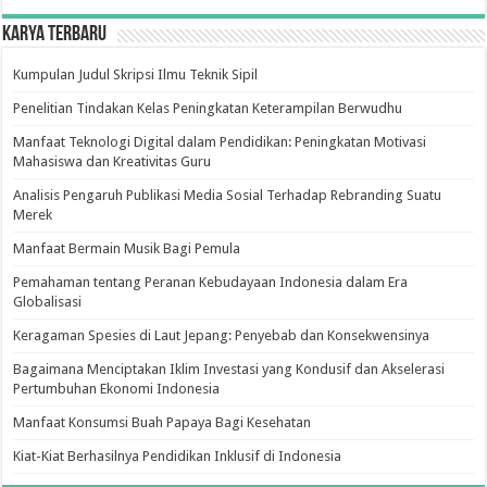
Karya Terbaru
Kumpulan Judul Skripsi Ilmu Teknik Sipil
Penelitian Tindakan Kelas Peningkatan Keterampilan Berwudhu
Manfaat Teknologi Digital dalam Pendidikan: Peningkatan Motivasi
Mahasiswa dan Kreativitas Guru
Analisis Pengaruh Publikasi Media Sosial Terhadap Rebranding Suatu
Merek
Manfaat Bermain Musik Bagi Pemula
Pemahaman tentang Peranan Kebudayaan Indonesia dalam Era
Globalisasi
Keragaman Spesies di Laut Jepang: Penyebab dan Konsekwensinya
Bagaimana Menciptakan Iklim Investasi yang Kondusif dan Akselerasi
Pertumbuhan Ekonomi Indonesia
Manfaat Konsumsi Buah Papaya Bagi Kesehatan
Kiat-Kiat Berhasilnya Pendidikan Inklusif di Indonesia