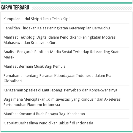
Karya Terbaru
Kumpulan Judul Skripsi Ilmu Teknik Sipil
Penelitian Tindakan Kelas Peningkatan Keterampilan Berwudhu
Manfaat Teknologi Digital dalam Pendidikan: Peningkatan Motivasi
Mahasiswa dan Kreativitas Guru
Analisis Pengaruh Publikasi Media Sosial Terhadap Rebranding Suatu
Merek
Manfaat Bermain Musik Bagi Pemula
Pemahaman tentang Peranan Kebudayaan Indonesia dalam Era
Globalisasi
Keragaman Spesies di Laut Jepang: Penyebab dan Konsekwensinya
Bagaimana Menciptakan Iklim Investasi yang Kondusif dan Akselerasi
Pertumbuhan Ekonomi Indonesia
Manfaat Konsumsi Buah Papaya Bagi Kesehatan
Kiat-Kiat Berhasilnya Pendidikan Inklusif di Indonesia