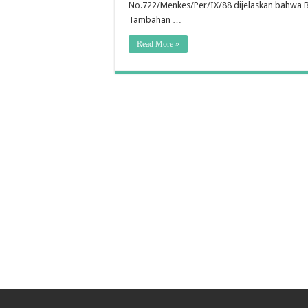
No.722/Menkes/Per/IX/88 dijelaskan bahwa 
Tambahan …
Read More »