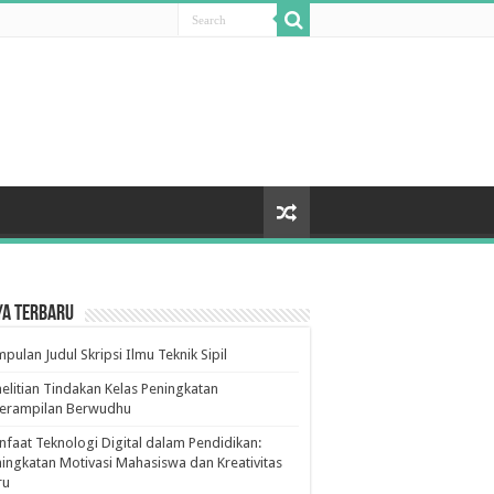
ya Terbaru
pulan Judul Skripsi Ilmu Teknik Sipil
elitian Tindakan Kelas Peningkatan
terampilan Berwudhu
faat Teknologi Digital dalam Pendidikan:
ingkatan Motivasi Mahasiswa dan Kreativitas
ru