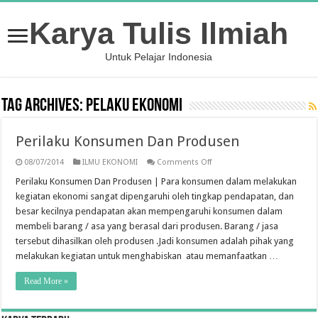
Karya Tulis Ilmiah
Untuk Pelajar Indonesia
Tag Archives:
Pelaku Ekonomi
Perilaku Konsumen Dan Produsen
on
08/07/2014
ILMU EKONOMI
Comments Off
Perilaku
Konsumen
Perilaku Konsumen Dan Produsen | Para konsumen dalam melakukan
Dan
kegiatan ekonomi sangat dipengaruhi oleh tingkap pendapatan, dan
Produsen
besar kecilnya pendapatan akan mempengaruhi konsumen dalam
membeli barang / asa yang berasal dari produsen. Barang / jasa
tersebut dihasilkan oleh produsen .Jadi konsumen adalah pihak yang
melakukan kegiatan untuk menghabiskan atau memanfaatkan …
Read More »