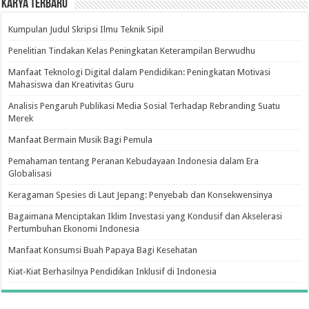
Karya Terbaru
Kumpulan Judul Skripsi Ilmu Teknik Sipil
Penelitian Tindakan Kelas Peningkatan Keterampilan Berwudhu
Manfaat Teknologi Digital dalam Pendidikan: Peningkatan Motivasi
Mahasiswa dan Kreativitas Guru
Analisis Pengaruh Publikasi Media Sosial Terhadap Rebranding Suatu
Merek
Manfaat Bermain Musik Bagi Pemula
Pemahaman tentang Peranan Kebudayaan Indonesia dalam Era
Globalisasi
Keragaman Spesies di Laut Jepang: Penyebab dan Konsekwensinya
Bagaimana Menciptakan Iklim Investasi yang Kondusif dan Akselerasi
Pertumbuhan Ekonomi Indonesia
Manfaat Konsumsi Buah Papaya Bagi Kesehatan
Kiat-Kiat Berhasilnya Pendidikan Inklusif di Indonesia