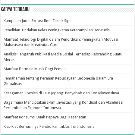
Karya Terbaru
Kumpulan Judul Skripsi Ilmu Teknik Sipil
Penelitian Tindakan Kelas Peningkatan Keterampilan Berwudhu
Manfaat Teknologi Digital dalam Pendidikan: Peningkatan Motivasi
Mahasiswa dan Kreativitas Guru
Analisis Pengaruh Publikasi Media Sosial Terhadap Rebranding Suatu
Merek
Manfaat Bermain Musik Bagi Pemula
Pemahaman tentang Peranan Kebudayaan Indonesia dalam Era
Globalisasi
Keragaman Spesies di Laut Jepang: Penyebab dan Konsekwensinya
Bagaimana Menciptakan Iklim Investasi yang Kondusif dan Akselerasi
Pertumbuhan Ekonomi Indonesia
Manfaat Konsumsi Buah Papaya Bagi Kesehatan
Kiat-Kiat Berhasilnya Pendidikan Inklusif di Indonesia