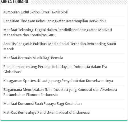
Karya Terbaru
Kumpulan Judul Skripsi Ilmu Teknik Sipil
Penelitian Tindakan Kelas Peningkatan Keterampilan Berwudhu
Manfaat Teknologi Digital dalam Pendidikan: Peningkatan Motivasi
Mahasiswa dan Kreativitas Guru
Analisis Pengaruh Publikasi Media Sosial Terhadap Rebranding Suatu
Merek
Manfaat Bermain Musik Bagi Pemula
Pemahaman tentang Peranan Kebudayaan Indonesia dalam Era
Globalisasi
Keragaman Spesies di Laut Jepang: Penyebab dan Konsekwensinya
Bagaimana Menciptakan Iklim Investasi yang Kondusif dan Akselerasi
Pertumbuhan Ekonomi Indonesia
Manfaat Konsumsi Buah Papaya Bagi Kesehatan
Kiat-Kiat Berhasilnya Pendidikan Inklusif di Indonesia