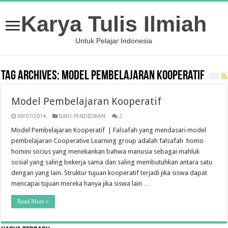
Karya Tulis Ilmiah
Untuk Pelajar Indonesia
Tag Archives:
Model Pembelajaran Kooperatif
Model Pembelajaran Kooperatif
09/07/2014
ILMU PENDIDIKAN
2
Model Pembelajaran Kooperatif | Falsafah yang mendasari model
pembelajaran Cooperative Learning group adalah falsafah homo
homini socius yang menekankan bahwa manusia sebagai mahluk
sosial yang saling bekerja sama dan saling membutuhkan antara satu
dengan yang lain. Struktur tujuan kooperatif terjadi jika siswa dapat
mencapai tujuan mereka hanya jika siswa lain …
Read More »